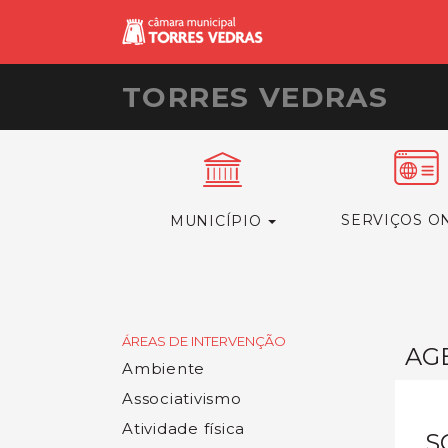
TORRES VEDRAS
SERVIÇOS O
MUNICÍPIO
ÁREAS DE INTERVENÇÃO
AG
Ambiente
Associativismo
Atividade física
S