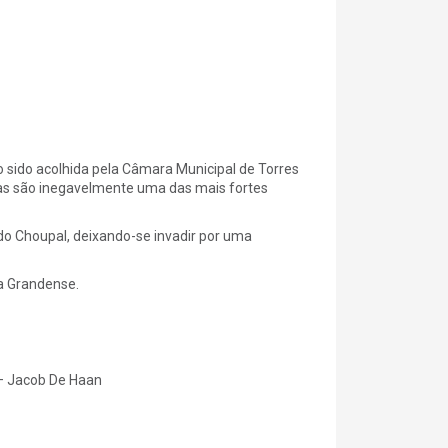
do sido acolhida pela Câmara Municipal de Torres
as são inegavelmente uma das mais fortes
do Choupal, deixando-se invadir por uma
ia Grandense.
 – Jacob De Haan