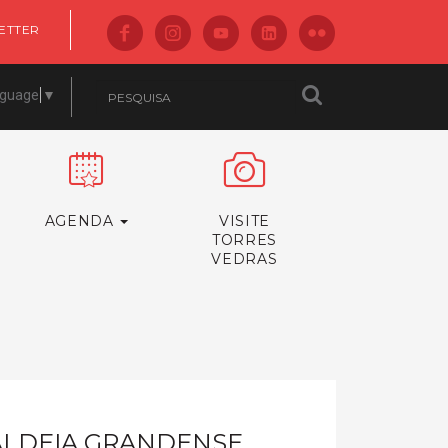
ETTER
nguage
▼
AGENDA
VISITE
TORRES
VEDRAS
ALDEIA GRANDENSE