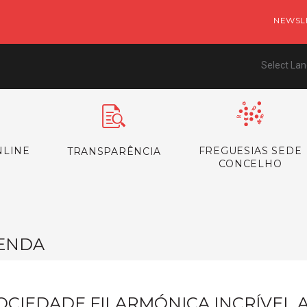
NEWSL
Select La
NLINE
FREGUESIAS SEDE
TRANSPARÊNCIA
CONCELHO
ENDA
OCIEDADE FILARMÓNICA INCRÍVEL 