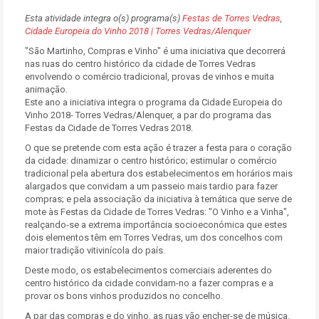
Esta atividade integra o(s) programa(s)
Festas de Torres Vedras
,
Cidade Europeia do Vinho 2018 | Torres Vedras/Alenquer
"São Martinho, Compras e Vinho" é uma iniciativa que decorrerá
nas ruas do centro histórico da cidade de Torres Vedras
envolvendo o comércio tradicional, provas de vinhos e muita
animação.
Este ano a iniciativa integra o programa da Cidade Europeia do
Vinho 2018- Torres Vedras/Alenquer, a par do programa das
Festas da Cidade de Torres Vedras 2018.
O que se pretende com esta ação é trazer a festa para o coração
da cidade: dinamizar o centro histórico; estimular o comércio
tradicional pela abertura dos estabelecimentos em horários mais
alargados que convidam a um passeio mais tardio para fazer
compras; e pela associação da iniciativa à temática que serve de
mote às Festas da Cidade de Torres Vedras: "O Vinho e a Vinha",
realçando-se a extrema importância socioeconómica que estes
dois elementos têm em Torres Vedras, um dos concelhos com
maior tradição vitivinícola do país.
Deste modo, os estabelecimentos comerciais aderentes do
centro histórico da cidade convidam-no a fazer compras e a
provar os bons vinhos produzidos no concelho.
A par das compras e do vinho, as ruas vão encher-se de música.