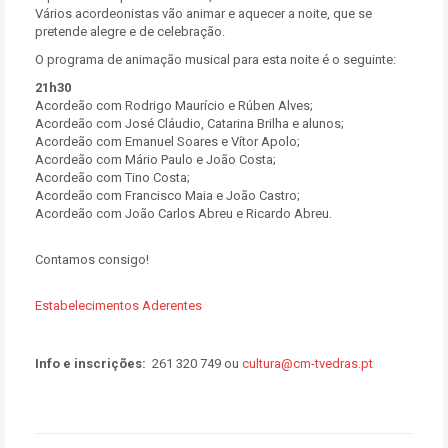
Vários acordeonistas vão animar e aquecer a noite, que se
pretende alegre e de celebração.
O programa de animação musical para esta noite é o seguinte:
21h30
Acordeão com Rodrigo Maurício e Rúben Alves;
Acordeão com José Cláudio, Catarina Brilha e alunos;
Acordeão com Emanuel Soares e Vítor Apolo;
Acordeão com Mário Paulo e João Costa;
Acordeão com Tino Costa;
Acordeão com Francisco Maia e João Castro;
Acordeão com João Carlos Abreu e Ricardo Abreu.
Contamos consigo!
Estabelecimentos Aderentes
Info e inscrições:
261 320 749 ou
cultura@cm-tvedras.pt