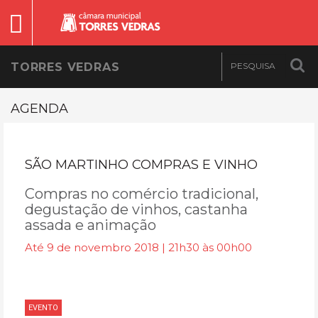
TORRES VEDRAS
AGENDA
SÃO MARTINHO COMPRAS E VINHO
Compras no comércio tradicional,
degustação de vinhos, castanha
assada e animação
Até 9 de novembro 2018 | 21h30 às 00h00
EVENTO