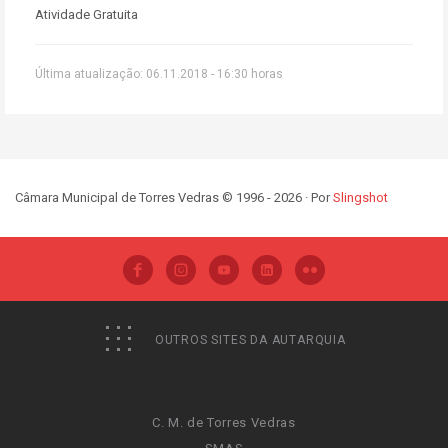
Atividade Gratuita
Última atualização: 06.11.2018 - 16:30 horas
Câmara Municipal de Torres Vedras © 1996 - 2026 · Por
Slingshot
OUTROS SITES DA AUTARQUIA
C. M. de Torres Vedras