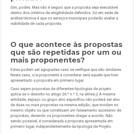
Sim, podes. Mas não é seguro que a proposta seja executável
dentro dos critérios de elegibilidade definidos. Só em sede de
análise técnica é que os serviços municipais poderão avaliar a
viabilidade de cada proposta.
O que acontece às propostas
que são repetidas por um ou
mais proponentes?
Estas podem ser agrupadas caso se verifique que são similares.
Neste caso, o/a proponente a considerar será aquele que tiver
apresentado a proposta em primeiro lugar.
Caso sejam propostas de diferentes tipologias de projeto
aplica-se o descrito no artigo 26.º n.º 3, na alínea j) A mesma
entidade, espaço ou grupo alvo específico não poderá ser alvo
de duas ou mais propostas na mesma edição, que incidam no
mesmo objeto ou que constituam um faseamento sucessivo de
propostas, devendo os proponentes chegar a acordo. Não
sendo possível, é considerada a proposta apresentada em
primeiro lugar, independentemente da tipologia de Projeto.