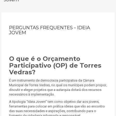
PERGUNTAS FREQUENTES - IDEIA
JOVEM
O que é o Orçamento
Participativo (OP) de Torres
Vedras?
É um instrumento de democracia participativa da Câmara
Municipal de Torres Vedras, no qual os munícipes podem propor,
discutir e eleger projetos que a autarquia dotará dos recursos
necessários à implementação.
A tipologia “Ideia Jovem” tem como objetivo dar aos jovens,
ferramentas para colocar em prática ideias que vão ao encontro
das suas necessidades e aspirações, contribuindo para o
fomento da cidadania informada e responsável.