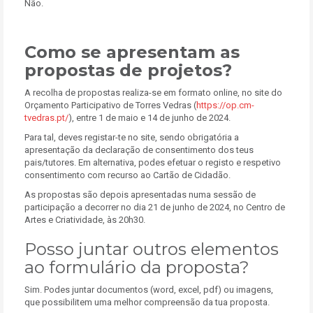
Não.
Como se apresentam as
propostas de projetos?
A recolha de propostas realiza-se em formato online, no site do
Orçamento Participativo de Torres Vedras (
https://op.cm-
tvedras.pt/
), entre 1 de maio e 14 de junho de 2024.
Para tal, deves registar-te no site, sendo obrigatória a
apresentação da declaração de consentimento dos teus
pais/tutores. Em alternativa, podes efetuar o registo e respetivo
consentimento com recurso ao Cartão de Cidadão.
As propostas são depois apresentadas numa sessão de
participação a decorrer no dia 21 de junho de 2024, no Centro de
Artes e Criatividade, às 20h30.
Posso juntar outros elementos
ao formulário da proposta?
Sim. Podes juntar documentos (word, excel, pdf) ou imagens,
que possibilitem uma melhor compreensão da tua proposta.