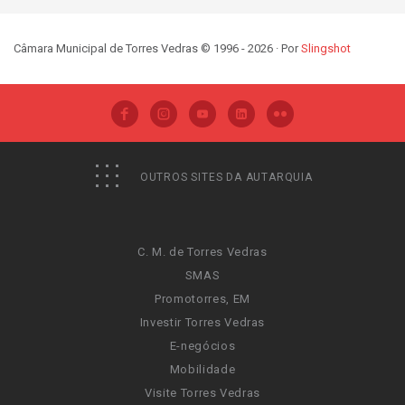
Câmara Municipal de Torres Vedras © 1996 - 2026 · Por
Slingshot
OUTROS SITES DA AUTARQUIA
C. M. de Torres Vedras
SMAS
Promotorres, EM
Investir Torres Vedras
E-negócios
Mobilidade
Visite Torres Vedras