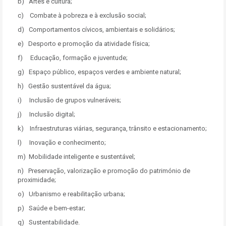
b) Artes e cultura;
c) Combate à pobreza e à exclusão social;
d) Comportamentos cívicos, ambientais e solidários;
e) Desporto e promoção da atividade física;
f) Educação, formação e juventude;
g) Espaço público, espaços verdes e ambiente natural;
h) Gestão sustentável da água;
i) Inclusão de grupos vulneráveis;
j) Inclusão digital;
k) Infraestruturas viárias, segurança, trânsito e estacionamento;
l) Inovação e conhecimento;
m) Mobilidade inteligente e sustentável;
n) Preservação, valorização e promoção do património de
proximidade;
o) Urbanismo e reabilitação urbana;
p) Saúde e bem-estar;
q) Sustentabilidade.