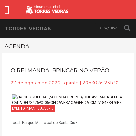
TORRES VEDRAS
AGENDA
O REI MANDA...BRINCAR NO VERÃO
27 de agosto de 2026 | quinta | 20h30 às 23h30
EVENTO INFANTOJUVENIL
Local:
Parque Municipal de Santa Cruz