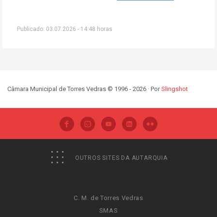
Publicado: 03.07.2026 - 14:48 horas
Câmara Municipal de Torres Vedras © 1996 - 2026 · Por
Slingshot
OUTROS SITES DA AUTARQUIA
C. M. de Torres Vedras
SMAS