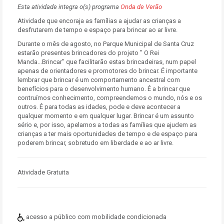
Esta atividade integra o(s) programa
Onda de Verão
Atividade que encoraja as famílias a ajudar as crianças a
desfrutarem de tempo e espaço para brincar ao ar livre.
Durante o mês de agosto, no Parque Municipal de Santa Cruz
estarão presentes brincadores do projeto " O Rei
Manda...Brincar" que facilitarão estas brincadeiras, num papel
apenas de orientadores e promotores do brincar. É importante
lembrar que brincar é um comportamento ancestral com
benefícios para o desenvolvimento humano. É a brincar que
contruímos conhecimento, compreendemos o mundo, nós e os
outros. É para todas as idades, pode e deve acontecer a
qualquer momento e em qualquer lugar. Brincar é um assunto
sério e, por isso, apelamos a todas as famílias que ajudem as
crianças a ter mais oportunidades de tempo e de espaço para
poderem brincar, sobretudo em liberdade e ao ar livre.
Atividade Gratuita
acesso a público com mobilidade condicionada