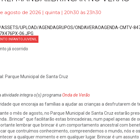
e agosto de 2026 | quinta | 20h30 às 23h30
ENTO INFANTOJUVENIL
nto já ocorrido
al:
Parque Municipal de Santa Cruz
a atividade integra o(s) programa
Onda de Verão
vidade que encoraja as famílias a ajudar as crianças a desfrutarem de te
ante o mês de agosto, no Parque Municipal de Santa Cruz estarão prese
da...Brincar" que facilitarão estas brincadeiras, num papel apenas de o
ortante lembrar que brincar é um comportamento ancestral com benef
ncar que contruímos conhecimento, compreendemos o mundo, nós e os o
ntecer a qualquer momento e em qualquer lugar. Brincar é um assunto sé