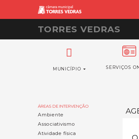
TORRES VEDRAS
SERVIÇOS O
MUNICÍPIO
ÁREAS DE INTERVENÇÃO
AG
Ambiente
Associativismo
Atividade física
O