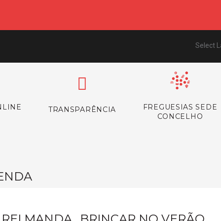
Select 
NLINE
FREGUESIAS SEDE
TRANSPARÊNCIA
CONCELHO
ENDA
 REI MANDA...BRINCAR NO VERÃO