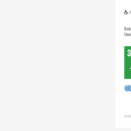
a
Est
Uni
Publ