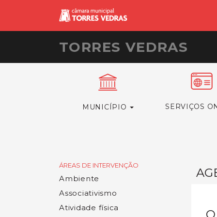
TORRES VEDRAS
SERVIÇOS O
MUNICÍPIO
ÁREAS DE INTERVENÇÃO
AG
Ambiente
Associativismo
Atividade física
O