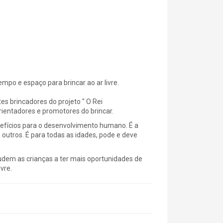
mpo e espaço para brincar ao ar livre.
s brincadores do projeto " O Rei
rientadores e promotores do brincar.
efícios para o desenvolvimento humano. É a
utros. É para todas as idades, pode e deve
judem as crianças a ter mais oportunidades de
vre.