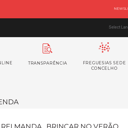
NEWSL
Select La
NLINE
FREGUESIAS SEDE
TRANSPARÊNCIA
CONCELHO
ENDA
 REI MANDA…BRINCAR NO VERÃO