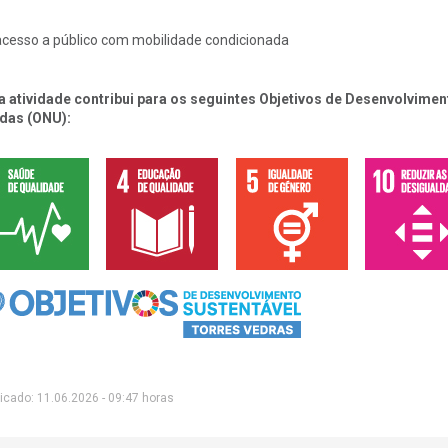
cesso a público com mobilidade condicionada
a atividade contribui para os seguintes Objetivos de Desenvolvim
das (ONU):
icado: 11.06.2026 - 09:47 horas