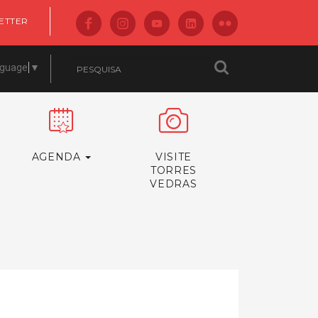
ETTER
nguage
▼
AGENDA
VISITE
TORRES
VEDRAS