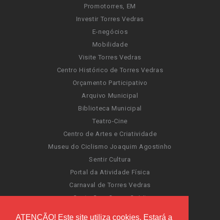
Promotorres, EM
Investir Torres Vedras
E-negócios
Mobilidade
Visite Torres Vedras
Centro Histórico de Torres Vedras
Orçamento Participativo
Arquivo Municipal
Biblioteca Municipal
Teatro-Cine
Centro de Artes e Criatividade
Museu do Ciclismo Joaquim Agostinho
Sentir Cultura
Portal da Atividade Física
Carnaval de Torres Vedras
Santa Cruz Ocean Spirit
Novas Invasões
ATENÇÃO! Este site utiliza cookies. Estará a