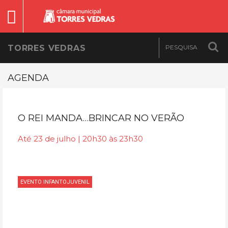
TORRES VEDRAS
AGENDA
O REI MANDA…BRINCAR NO VERÃO
Até 23 de julho | 20h30 às 23h30
EVENTO INFANTOJUVENIL