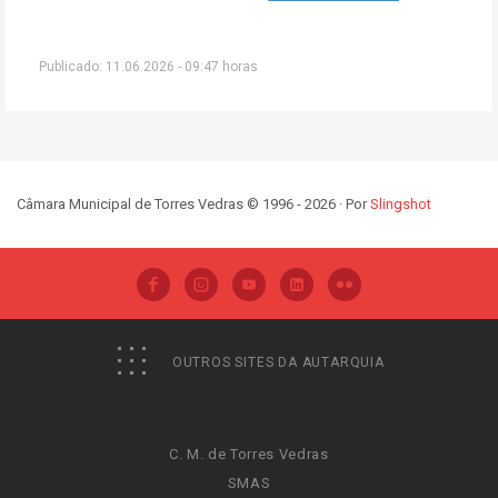
Publicado: 11.06.2026 - 09:47 horas
Câmara Municipal de Torres Vedras © 1996 - 2026 · Por
Slingshot
OUTROS SITES DA AUTARQUIA
C. M. de Torres Vedras
SMAS