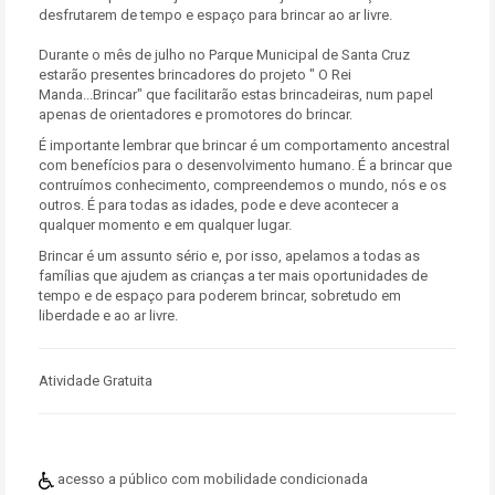
desfrutarem de tempo e espaço para brincar ao ar livre.
Durante o mês de julho no Parque Municipal de Santa Cruz
estarão presentes brincadores do projeto " O Rei
Manda...Brincar" que facilitarão estas brincadeiras, num papel
apenas de orientadores e promotores do brincar.
É importante lembrar que brincar é um comportamento ancestral
com benefícios para o desenvolvimento humano. É a brincar que
contruímos conhecimento, compreendemos o mundo, nós e os
outros. É para todas as idades, pode e deve acontecer a
qualquer momento e em qualquer lugar.
Brincar é um assunto sério e, por isso, apelamos a todas as
famílias que ajudem as crianças a ter mais oportunidades de
tempo e de espaço para poderem brincar, sobretudo em
liberdade e ao ar livre.
Atividade Gratuita
acesso a público com mobilidade condicionada