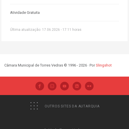
Atividade Gratuita
Última atualização: 17.06.2026 - 17:11 horas
Câmara Municipal de Torres Vedras © 1996 - 2026 · Por
Slingshot
OUTROS SITES DA AUTARQUIA