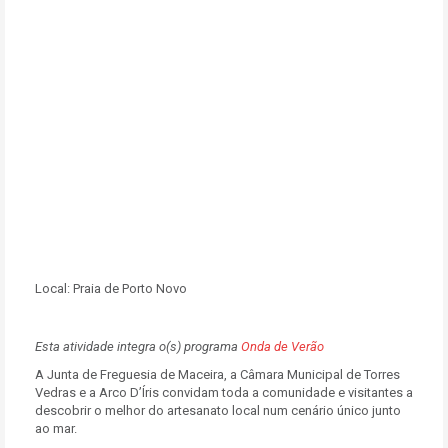
Local:
Praia de Porto Novo
Esta atividade integra o(s) programa
Onda de Verão
A Junta de Freguesia de Maceira, a Câmara Municipal de Torres
Vedras e a Arco D’Íris convidam toda a comunidade e visitantes a
descobrir o melhor do artesanato local num cenário único junto
ao mar.