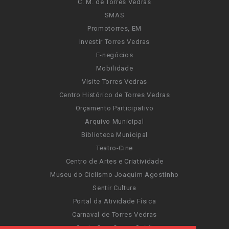
C. M. de Torres Vedras
SMAS
Promotorres, EM
Investir Torres Vedras
E-negócios
Mobilidade
Visite Torres Vedras
Centro Histórico de Torres Vedras
Orçamento Participativo
Arquivo Municipal
Biblioteca Municipal
Teatro-Cine
Centro de Artes e Criatividade
Museu do Ciclismo Joaquim Agostinho
Sentir Cultura
Portal da Atividade Física
Carnaval de Torres Vedras
Santa Cruz Ocean Spirit