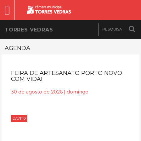
TORRES VEDRAS
AGENDA
FEIRA DE ARTESANATO PORTO NOVO
COM VIDA!
30 de agosto de 2026 | domingo
EVENTO