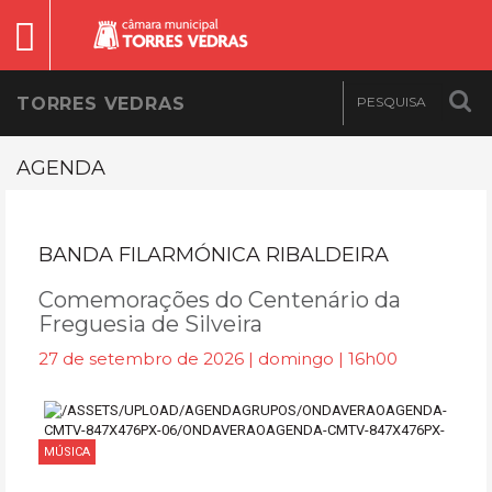
TORRES VEDRAS
AGENDA
BANDA FILARMÓNICA RIBALDEIRA
Comemorações do Centenário da
Freguesia de Silveira
27 de setembro de 2026 | domingo | 16h00
MÚSICA