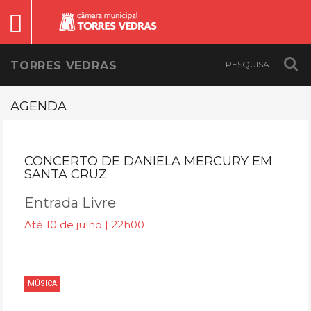
TORRES VEDRAS
AGENDA
CONCERTO DE DANIELA MERCURY EM
SANTA CRUZ
Entrada Livre
Até 10 de julho | 22h00
MÚSICA