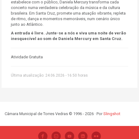
estabelece com o público, Daniela Mercury transforma cada
concerto numa verdadeira celebração da música e da cultura
brasileira. Em Santa Cruz, promete uma atuação vibrante, repleta
de ritmo, dança e momentos memoráveis, num cenário único
junto ao Atlântico.
A entrada é livre.
Junte-se a nós e viva uma noite de verão
inesquecível ao som de Daniela Mercury em Santa Cruz.
Atividade Gratuita
Última atualização: 24.06.2026 - 16:50 horas
Câmara Municipal de Torres Vedras © 1996 - 2026 · Por
Slingshot