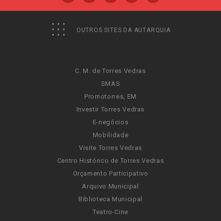
OUTROS SITES DA AUTARQUIA
C. M. de Torres Vedras
SMAS
Promotorres, EM
Investir Torres Vedras
E-negócios
Mobilidade
Visite Torres Vedras
Centro Histórico de Torres Vedras
Orçamento Participativo
Arquivo Municipal
Biblioteca Municipal
Teatro-Cine