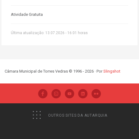
Atividade Gratuita
Última atualização: 13.07.2026 - 16:01 horas
Câmara Municipal de Torres Vedras © 1996 - 2026 · Por
Slingshot
OUTROS SITES DA AUTARQUIA