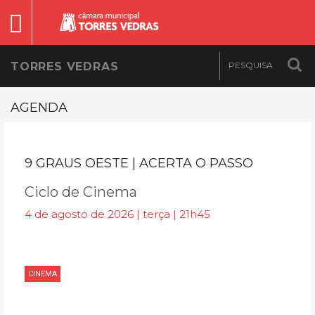
TORRES VEDRAS
AGENDA
9 GRAUS OESTE | ACERTA O PASSO
Ciclo de Cinema
4 de agosto de 2026 | terça | 21h45
CINEMA