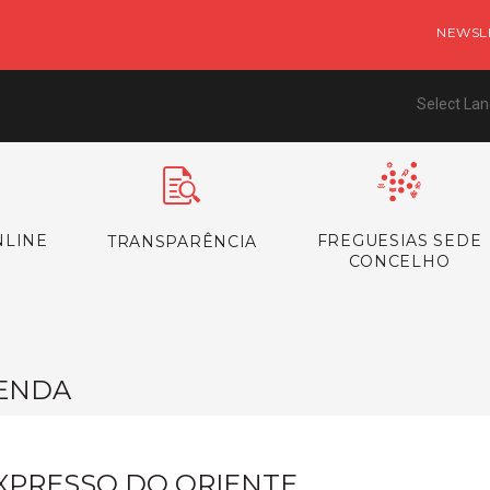
NEWSL
Select La
NLINE
FREGUESIAS SEDE
TRANSPARÊNCIA
CONCELHO
ENDA
XPRESSO DO ORIENTE