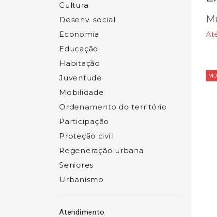
Cultura
Mu
Desenv. social
Economia
Até
Educação
Habitação
MÚ
Juventude
Mobilidade
Ordenamento do território
Participação
Proteção civil
Regeneração urbana
Seniores
Urbanismo
Atendimento