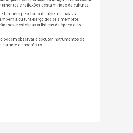
ntimentos e reflexões desta miríade de culturas.
se também pelo facto de utilizar a palavra
também a cultura-berço dos seis membros
ânones e estéticas artísticas da época e do
se podem observar e escutar instrumentos de
s durante o espetáculo.