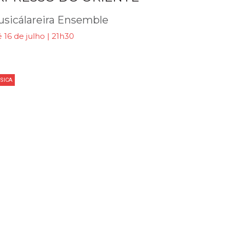
sicálareira Ensemble
 16 de julho | 21h30
SICA