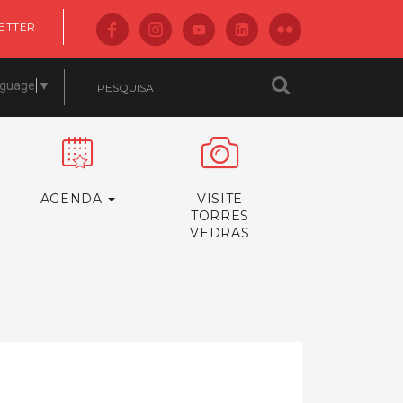
ETTER
nguage
▼
AGENDA
VISITE
TORRES
VEDRAS