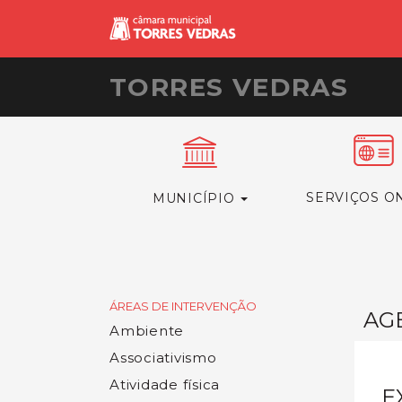
TORRES VEDRAS
SERVIÇOS O
MUNICÍPIO
ÁREAS DE INTERVENÇÃO
AG
Ambiente
Associativismo
Atividade física
E