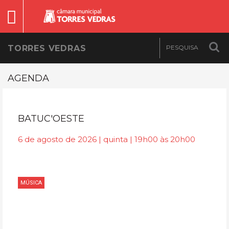
TORRES VEDRAS
AGENDA
BATUC'OESTE
6 de agosto de 2026 | quinta | 19h00 às 20h00
MÚSICA