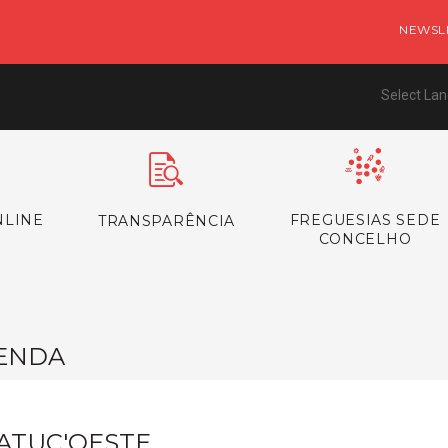
NEWSL
Select La
NLINE
FREGUESIAS SEDE
TRANSPARÊNCIA
CONCELHO
ENDA
ATUC'OESTE