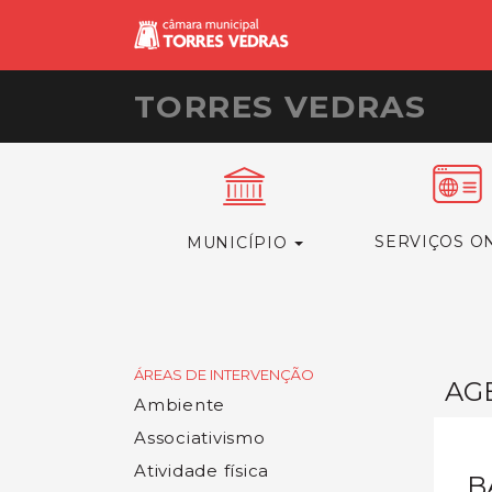
TORRES VEDRAS
SERVIÇOS O
MUNICÍPIO
ÁREAS DE INTERVENÇÃO
AG
Ambiente
Associativismo
Atividade física
B