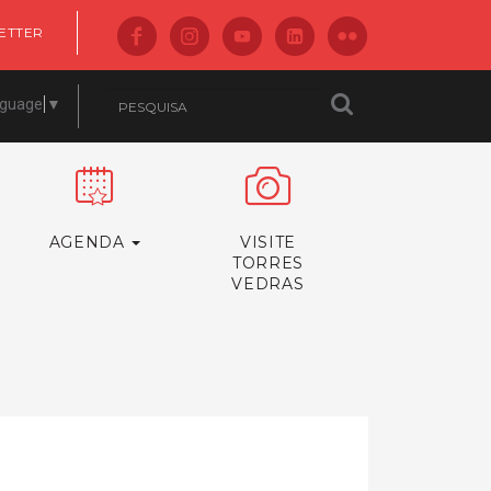
ETTER
nguage
▼
AGENDA
VISITE
TORRES
VEDRAS