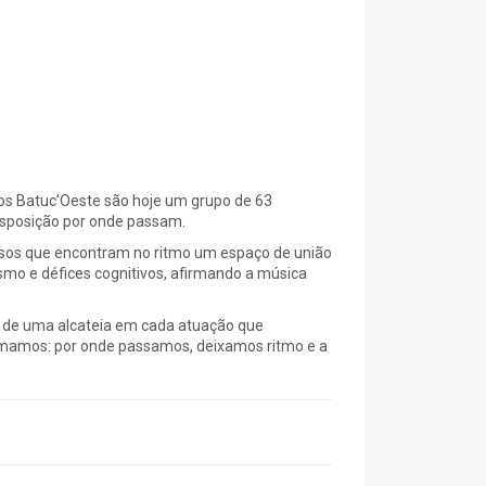
os Batuc’Oeste são hoje um grupo de 63
isposição por onde passam.
ursos que encontram no ritmo um espaço de união
smo e défices cognitivos, afirmando a música
ca de uma alcateia em cada atuação que
irmamos: por onde passamos, deixamos ritmo e a