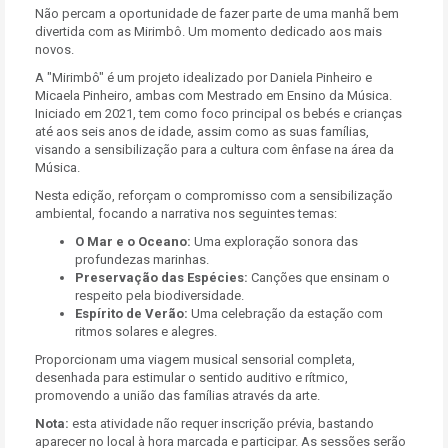
Não percam a oportunidade de fazer parte de uma manhã bem
divertida com as Mirimbô. Um momento dedicado aos mais
novos.
A "Mirimbô" é um projeto idealizado por Daniela Pinheiro e
Micaela Pinheiro, ambas com Mestrado em Ensino da Música.
Iniciado em 2021, tem como foco principal os bebés e crianças
até aos seis anos de idade, assim como as suas famílias,
visando a sensibilização para a cultura com ênfase na área da
Música.
Nesta edição, reforçam o compromisso com a sensibilização
ambiental, focando a narrativa nos seguintes temas:
O Mar e o Oceano:
Uma exploração sonora das
profundezas marinhas.
Preservação das Espécies:
Canções que ensinam o
respeito pela biodiversidade.
Espírito de Verão:
Uma celebração da estação com
ritmos solares e alegres.
Proporcionam uma viagem musical sensorial completa,
desenhada para estimular o sentido auditivo e rítmico,
promovendo a união das famílias através da arte.
Nota:
esta atividade não requer inscrição prévia, bastando
aparecer no local à hora marcada e participar. As sessões serão