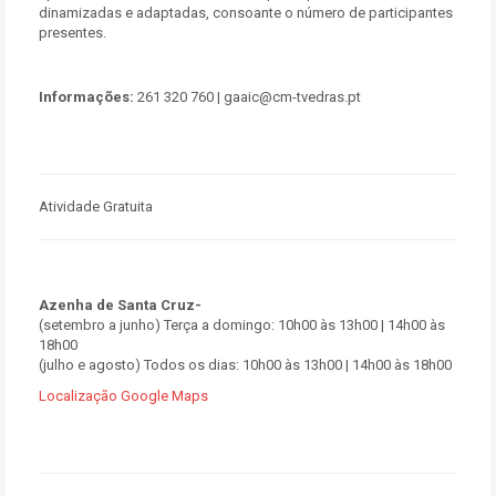
dinamizadas e adaptadas, consoante o número de participantes
presentes.
Informações:
261 320 760 | gaaic@cm-tvedras.pt
Atividade Gratuita
Azenha de Santa Cruz-
(setembro a junho) Terça a domingo: 10h00 às 13h00 | 14h00 às
18h00
(julho e agosto) Todos os dias: 10h00 às 13h00 | 14h00 às 18h00
Localização Google Maps