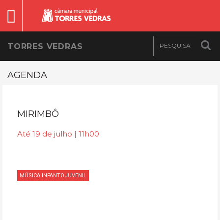
TORRES VEDRAS
AGENDA
MIRIMBÔ
Até 19 de julho | 11h00
MÚSICA INFANTOJUVENIL