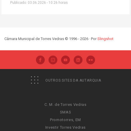
Publicado: 03.06.2026 - 10:26 horas
Câmara Municipal de Torres Vedras © 1996 - 2026 · Por
Slingshot
OUTROS SITES DA AUTARQUIA
C. M. de Torres Vedras
SMAS
Promotorres, EM
Investir Torres Vedras