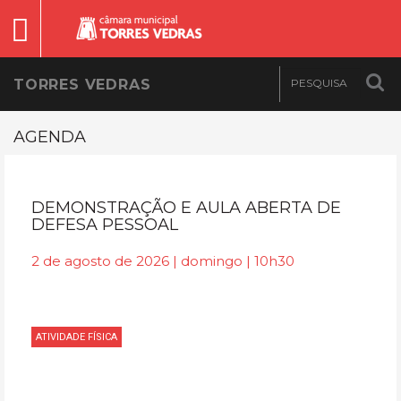
TORRES VEDRAS
AGENDA
DEMONSTRAÇÃO E AULA ABERTA DE
DEFESA PESSOAL
2 de agosto de 2026 | domingo | 10h30
ATIVIDADE FÍSICA