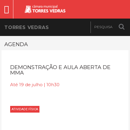
TORRES VEDRAS
AGENDA
DEMONSTRAÇÃO E AULA ABERTA DE
MMA
Até 19 de julho | 10h30
ATIVIDADE FÍSICA