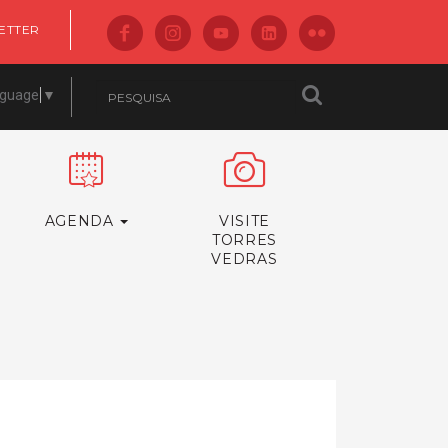
ETTER
nguage
▼
AGENDA
VISITE
TORRES
VEDRAS