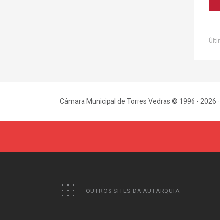
Últi
Câmara Municipal de Torres Vedras © 1996 - 2026 ·
OUTROS SITES DA AUTARQUIA