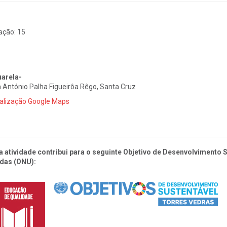
ação:
15
arela-
 António Palha Figueirôa Rêgo, Santa Cruz
alização Google Maps
a atividade contribui para o seguinte Objetivo de Desenvolvimento
das (ONU):