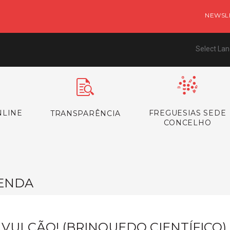
NEWSL
Select La
NLINE
FREGUESIAS SEDE
TRANSPARÊNCIA
CONCELHO
ENDA
 VULCÃO! (BRINQUEDO CIENTÍFICO)