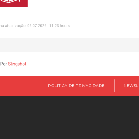
ma atualização: 06.07.2026 - 11:23 horas
 Por
Slingshot
POLÍTICA DE PRIVACIDADE
NEWSL