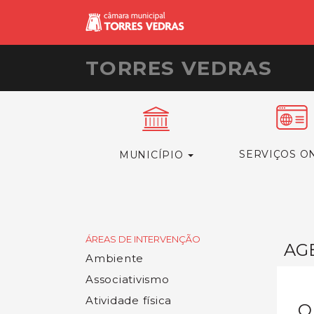
TORRES VEDRAS
SERVIÇOS O
MUNICÍPIO
ÁREAS DE INTERVENÇÃO
AG
Ambiente
Associativismo
Atividade física
O