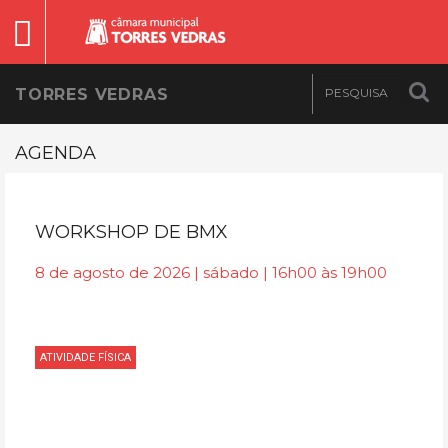
TORRES VEDRAS
AGENDA
WORKSHOP DE BMX
8 de agosto de 2026 | sábado | 16h00 às 19h00
ATIVIDADE FÍSICA