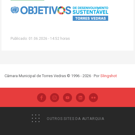
Publicado: 01.06.2026 - 14:52 horas
Câmara Municipal de Torres Vedras © 1996 - 2026 · Por
Slingshot
OUTROS SITES DA AUTARQUIA