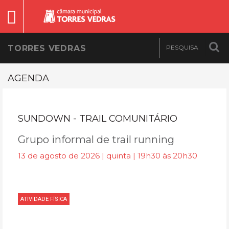
TORRES VEDRAS
AGENDA
SUNDOWN - TRAIL COMUNITÁRIO
Grupo informal de trail running
13 de agosto de 2026 | quinta | 19h30 às 20h30
ATIVIDADE FÍSICA