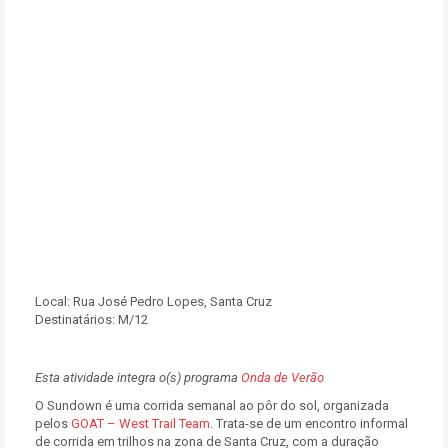
Local:
Rua José Pedro Lopes, Santa Cruz
Destinatários:
M/12
Esta atividade integra o(s) programa
Onda de Verão
O Sundown é uma corrida semanal ao pôr do sol, organizada
pelos
GOAT – West Trail Team
. Trata-se de um encontro informal
de corrida em trilhos na zona de Santa Cruz, com a duração