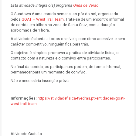
Esta atividade integra o(s) programa
Onda de Verão
O Sundown é uma corrida semanal ao pôr do sol, organizada
pelos
GOAT – West Trail Team
. Trata-se de um encontro informal
de corrida em trilhos na zona de Santa Cruz, com a duração
aproximada de 1 hora.
A atividade é aberta a todos os níveis, com ritmo acessível e sem
carácter competitivo. Ninguém fica para trás.
O objetivo é simples: promover a prática de atividade física, o
contacto com a natureza e o convívio entre participantes.
No final da corrida, os participantes podem, de forma informal,
permanecer para um momento de convívio.
Não é necessária inscrição prévia.
Informações:
https://atividadefisica-tvedras.pt/entidades/goat-
west-trail-team
Atividade Gratuita