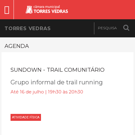
TORRES VEDRAS
AGENDA
SUNDOWN - TRAIL COMUNITÁRIO
Grupo informal de trail running
Até 16 de julho | 19h30 às 20h30
ATIVIDADE FÍSICA