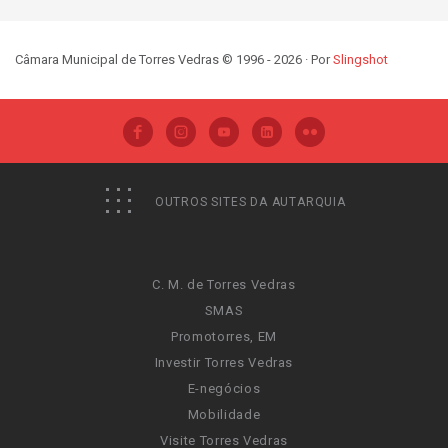
Câmara Municipal de Torres Vedras © 1996 - 2026 · Por
Slingshot
OUTROS SITES DA AUTARQUIA
C. M. de Torres Vedras
SMAS
Promotorres, EM
Investir Torres Vedras
E-negócios
Mobilidade
Visite Torres Vedras