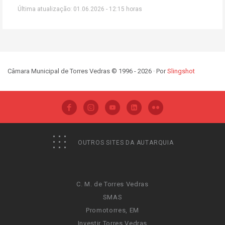
Última atualização: 01.06.2026 - 12:15 horas
Câmara Municipal de Torres Vedras © 1996 - 2026 · Por
Slingshot
OUTROS SITES DA AUTARQUIA
C. M. de Torres Vedras
SMAS
Promotorres, EM
Investir Torres Vedras