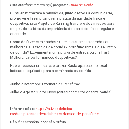
Esta atividade integra o(s) programa
Onda de Verão
O CAPenafirme tem a missão de, junto de toda a comunidade,
promover e fazer promover a prática da atividade física e
desportiva. Este Projeto de Running transfere dos miúdos para
os graúdos a ideia da importância do exercício físico regular e
orientado.
Gosta de fazer caminhadas? Quer iniciar-se nas corridas ou
melhorar a sua técnica de corrida? Aprofundar mais o seu ritmo
de corrida? Experimentar uma prova de estrada ou um Trail?
Melhorar as performances desportivas?
Não é necessária inscrição prévia. Basta aparecer no local
indicado, equipado para a caminhada ou corrida.
Junho e setembro: Externato de Penafirme
Julho e Agosto: Porto Novo (estacionamento de terra batida)
Informações:
https://atividadefisica-
tvedras.pt/entidades/clube-academico-de-penafirme
Não é necessária inscrição prévia.