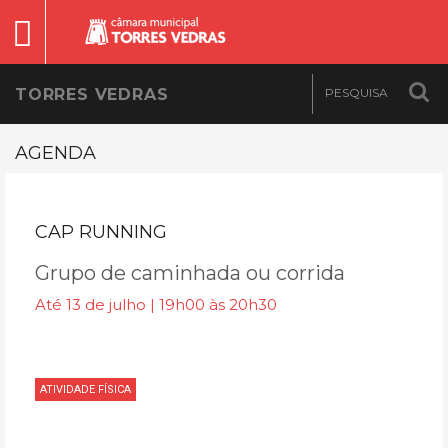
TORRES VEDRAS
AGENDA
CAP RUNNING
Grupo de caminhada ou corrida
Até 13 de julho | 19h00 às 20h30
ATIVIDADE FÍSICA