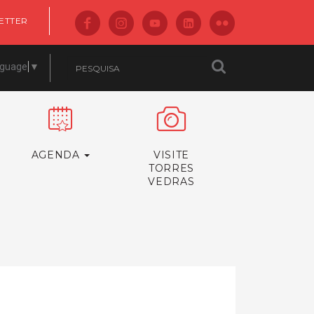
ETTER
nguage
▼
AGENDA
VISITE
TORRES
VEDRAS