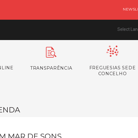
NEWSL
Select La
NLINE
FREGUESIAS SEDE
TRANSPARÊNCIA
CONCELHO
ENDA
M MAR DE SONS