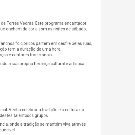
o de Torres Vedras. Este programa encantador
, que enchem de cor e som as noites de sábado,
anchos folclóricos partem em desfile pelas ruas,
ção tem a duração de uma hora,
ças e cantares tradicionais.
o a sua própria herança cultural e artística:
cal. Venha celebrar a tradição e a cultura do
 destes talentosos grupos.
ência, onde a tradição se mantém viva através
ecível...