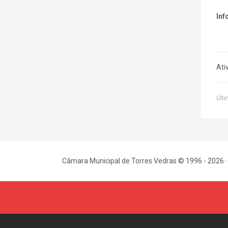
Inf
Ati
Últi
Câmara Municipal de Torres Vedras © 1996 - 2026 ·