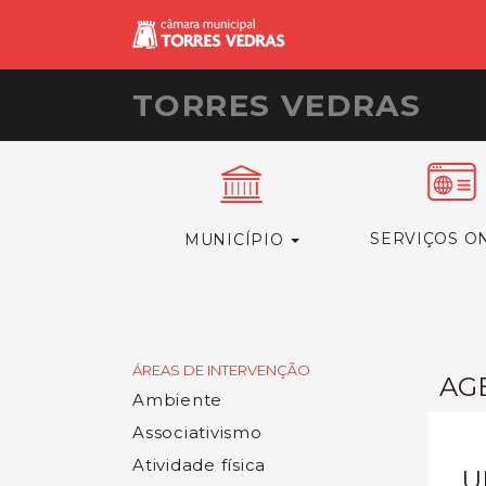
TORRES VEDRAS
SERVIÇOS O
MUNICÍPIO
ÁREAS DE INTERVENÇÃO
AG
Ambiente
Associativismo
Atividade física
U