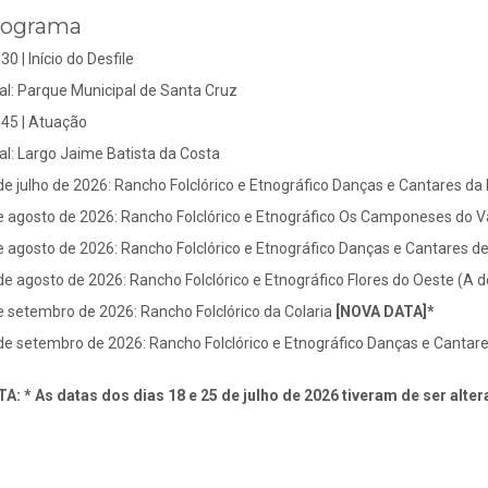
rograma
h30
| Início do Desfile
al:
Parque Municipal de Santa Cruz
45 | Atuação
al: Largo Jaime Batista da Costa
de julho de 2026: Rancho Folclórico e Etnográfico Danças e Cantares da
e agosto de 2026: Rancho Folclórico e Etnográfico Os Camponeses do V
e agosto de 2026: Rancho Folclórico e Etnográfico Danças e Cantares 
de agosto de 2026: Rancho Folclórico e Etnográfico Flores do Oeste (A
e setembro de 2026: Rancho Folclórico da Colaria
[NOVA DATA]*
de setembro de 2026: Rancho Folclórico e Etnográfico Danças e Cantar
A: * As datas dos dias 18 e 25 de julho de 2026 tiveram de ser alte