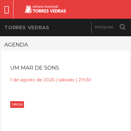
TORRES VEDRAS
AGENDA
UM MAR DE SONS
1 de agosto de 2026 | sábado | 21h30
DANÇA