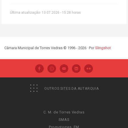
Última atualização: 13.07.2026 - 15:28 horas
Câmara Municipal de Torres Vedras © 1996 - 2026 · Por
Slingshot
OUTROS SITES DA AUTARQUIA
C. M. de Torres Vedras
SMAS
Promotorres, EM