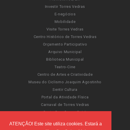
Investir Torres Vedras
E-negócios
Mobilidade
Visite Torres Vedras
Centro Histórico de Torres Vedras
Orçamento Participativo
Arquivo Municipal
Biblioteca Municipal
Teatro-Cine
Centro de Artes e Criatividade
Museu do Ciclismo Joaquim Agostinho
Sentir Cultura
Portal da Atividade Física
Carnaval de Torres Vedras
Santa Cruz Ocean Spirit
Novas Invasões
ATENÇÃO! Este site utiliza cookies. Estará a
Festas de Torres Vedras