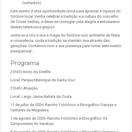
Cunhados)
Este evento é uma oportunidade única para apreciar a riqueza do
folclore local. Venha celebrar a tradição e a cultura do concelho
de Torres Vedras, e deixe-se contagiar pela alegria e entusiasmo
destes talentosos grupos.
Junte-se a nós e viva a magia do folclore num ambiente de festa
e convivência, onde a tradição se mantém viva através das
gerações. Contamos com a sua presença para tornar este evento
inesquecível...
Programa
21h30
| Início do Desfile
Local:
Parque Municipal de Santa Cruz
21h45 | Atuação
Local: Largo Jaime Batista da Costa
11 de julho de 2026: Rancho Folclórico e Etnográfico Danças e
Cantares da Mugideira
1 de agosto de 2026: Rancho Folclórico e Etnográfico Os
Camponeses do Varatojo
8 de agosto de 2026: Rancho Folclórico e Etnográfico Danças e