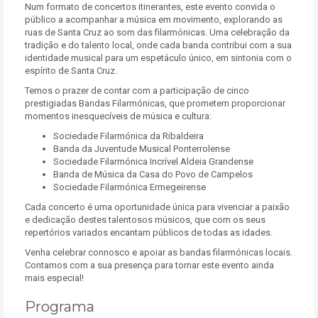
Num formato de concertos itinerantes, este evento convida o
público a acompanhar a música em movimento, explorando as
ruas de Santa Cruz ao som das filarmónicas. Uma celebração da
tradição e do talento local, onde cada banda contribui com a sua
identidade musical para um espetáculo único, em sintonia com o
espírito de Santa Cruz.
Temos o prazer de contar com a participação de cinco
prestigiadas Bandas Filarmónicas, que prometem proporcionar
momentos inesquecíveis de música e cultura:
Sociedade Filarmónica da Ribaldeira
Banda da Juventude Musical Ponterrolense
Sociedade Filarmónica Incrível Aldeia Grandense
Banda de Música da Casa do Povo de Campelos
Sociedade Filarmónica Ermegeirense
Cada concerto é uma oportunidade única para vivenciar a paixão
e dedicação destes talentosos músicos, que com os seus
repertórios variados encantam públicos de todas as idades.
Venha celebrar connosco e apoiar as bandas filarmónicas locais.
Contamos com a sua presença para tornar este evento ainda
mais especial!
Programa