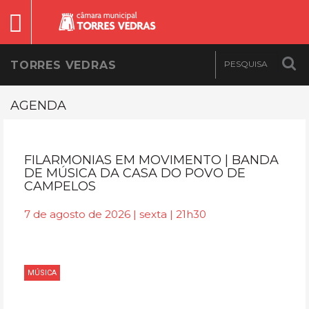
TORRES VEDRAS
AGENDA
FILARMONIAS EM MOVIMENTO | BANDA
DE MÚSICA DA CASA DO POVO DE
CAMPELOS
7 de agosto de 2026 | sexta | 21h30
MÚSICA