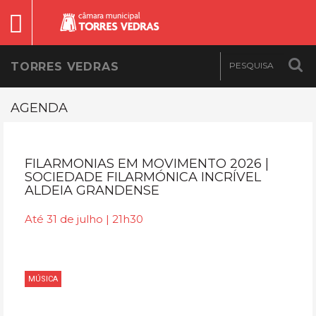
TORRES VEDRAS
AGENDA
FILARMONIAS EM MOVIMENTO 2026 |
SOCIEDADE FILARMÓNICA INCRÍVEL
ALDEIA GRANDENSE
Até 31 de julho | 21h30
MÚSICA