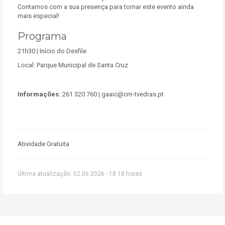
Contamos com a sua presença para tornar este evento ainda
mais especial!
Programa
21h30
| Início do Desfile
Local:
Parque Municipal de Santa Cruz
Informações:
261 320 760 | gaaic@cm-tvedras.pt
Atividade Gratuita
Última atualização: 02.06.2026 - 18:18 horas