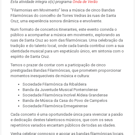
Esta atividade integra o(s) programa
Onda de Verão
"Filarmonias em Movimento" leva a música de cinco Bandas
Filarmónicas do concelho de Torres Vedras às ruas de Santa
Cruz, uma experiência sonora dinâmica e envolvente.
Num formato de concertos itinerantes, este evento convida o
público a acompanhar a música em movimento, explorando as
ruas de Santa Cruz ao som das filarmónicas. Uma celebração da
tradição e do talento local, onde cada banda contribui com a sua
identidade musical para um espetáculo único, em sintonia com o
espírito de Santa Cruz.
Temos o prazer de contar com a participação de cinco
prestigiadas Bandas Filarmónicas, que prometem proporcionar
momentos inesquecíveis de música e cultura:
Sociedade Filarmónica da Ribaldeira
Banda da Juventude Musical Ponterrolense
Sociedade Filarmónica Incrível Aldeia Grandense
Banda de Música da Casa do Povo de Campelos
Sociedade Filarmónica Ermegeirense
Cada concerto é uma oportunidade única para vivenciar a paixão
e dedicação destes talentosos músicos, que com os seus
repertórios variados encantam públicos de todas as idades.
Venha celebrar connosco e apoiar as bandas filarmónicas locais.