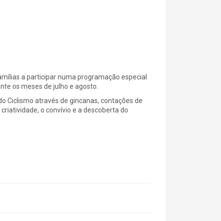
amílias a participar numa programação especial
rante os meses de julho e agosto.
 do Ciclismo através de gincanas, contações de
criatividade, o convívio e a descoberta do