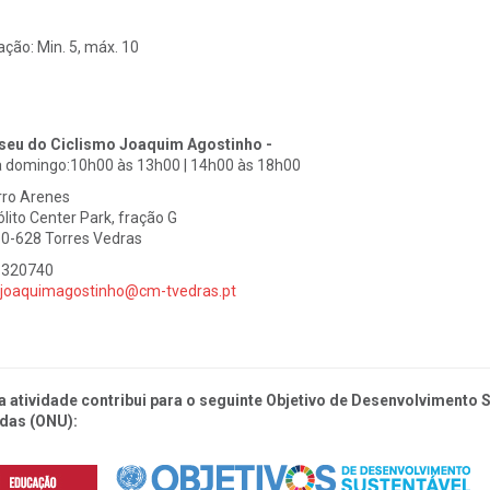
ação:
Min. 5, máx. 10
eu do Ciclismo Joaquim Agostinho -
a domingo:10h00 às 13h00 | 14h00 às 18h00
rro Arenes
ólito Center Park, fração G
0-628 Torres Vedras
1320740
joaquimagostinho@cm-tvedras.pt
a atividade contribui para o seguinte Objetivo de Desenvolvimento
das (ONU):