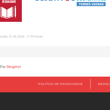
icado: 01.06.2026 - 17:39 horas
 Por
Slingshot
POLÍTICA DE PRIVACIDADE
NEWSL