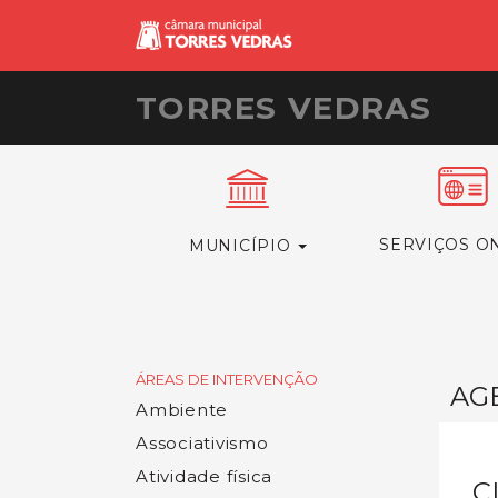
TORRES VEDRAS
SERVIÇOS O
MUNICÍPIO
ÁREAS DE INTERVENÇÃO
AG
Ambiente
Associativismo
Atividade física
C