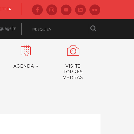
ETTER
nguage
▼
AGENDA
VISITE
TORRES
VEDRAS