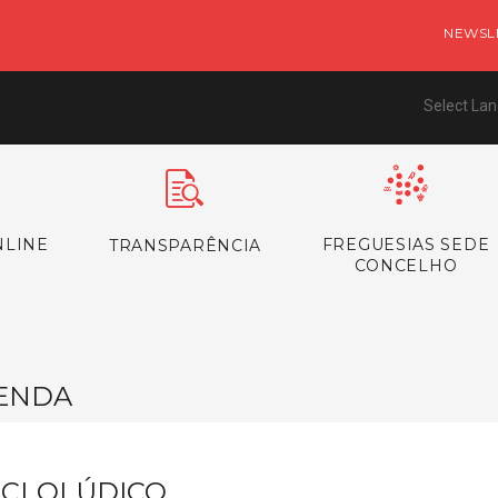
NEWSL
Select La
NLINE
FREGUESIAS SEDE
TRANSPARÊNCIA
CONCELHO
ENDA
ICLOLÚDICO