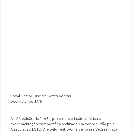
Local:
Teatro-Cine de Torres Vedras
Destinatários:
M/6
A 15.ª edição do "LAB", projeto de criação artística e
experimentação coreográfica realizado em coprodução pela
Associação ESTUFA e pelo Teatro-Cine de Torres Vedras, traz-