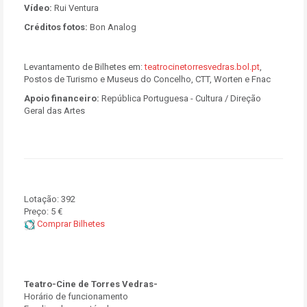
Vídeo:
Rui Ventura
Créditos fotos:
Bon Analog
Levantamento de Bilhetes em:
teatrocinetorresved
ras.bol.pt
,
Postos de Turismo e Museus do Concelho, CTT, Worten e Fnac
Apoio financeiro:
República Portuguesa - Cultura / Direção
Geral das Artes
Lotação:
392
Preço:
5 €
Comprar Bilhetes
Teatro-Cine de Torres Vedras-
Horário de funcionamento