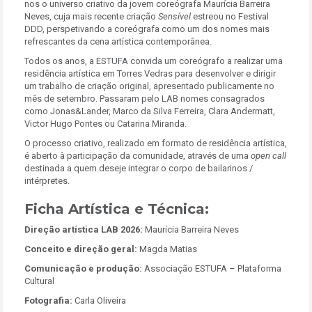
nos o universo criativo da jovem coreógrafa Maurícia Barreira
Neves, cuja mais recente criação
Sensível
estreou no Festival
DDD, perspetivando a coreógrafa como um dos nomes mais
refrescantes da cena artística contemporânea.
Todos os anos, a ESTUFA convida um coreógrafo a realizar uma
residência artística em Torres Vedras para desenvolver e dirigir
um trabalho de criação original, apresentado publicamente no
mês de setembro. Passaram pelo LAB nomes consagrados
como Jonas&Lander, Marco da Silva Ferreira, Clara Andermatt,
Victor Hugo Pontes ou Catarina Miranda.
O processo criativo, realizado em formato de residência artística,
é aberto à participação da comunidade, através de uma
open call
destinada a quem deseje integrar o corpo de bailarinos /
intérpretes.
Ficha Artística e Técnica:
Direção artística LAB 2026:
Maurícia Barreira Neves
Conceito e direção geral:
Magda Matias
Comunicação e produção:
Associação ESTUFA – Plataforma
Cultural
Fotografia:
Carla Oliveira