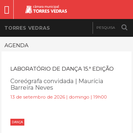
TORRES VEDRAS
AGENDA
LABORATÓRIO DE DANÇA 15.ª EDIÇÃO
Coreógrafa convidada | Maurícia
Barreira Neves
13 de setembro de 2026 | domingo | 19h00
DANÇA