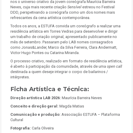
nos o universo criativo da jovem coreógrafa Maurícia Barreira
Neves, cuja mais recente criação
Sensível
estreou no Festival
DDD, perspetivando a coreógrafa como um dos nomes mais
refrescantes da cena artística contemporânea.
Todos os anos, a ESTUFA convida um coreógrafo a realizar uma
residência artística em Torres Vedras para desenvolver e dirigir
um trabalho de criação original, apresentado publicamente no
mês de setembro. Passaram pelo LAB nomes consagrados
como Jonas&Lander, Marco da Silva Ferreira, Clara Andermatt,
Victor Hugo Pontes ou Catarina Miranda.
O processo criativo, realizado em formato de residência artística,
é aberto à participação da comunidade, através de uma
open call
destinada a quem deseje integrar o corpo de bailarinos /
intérpretes.
Ficha Artística e Técnica:
Direção artística LAB 2026:
Maurícia Barreira Neves
Conceito e direção geral:
Magda Matias
Comunicação e produção:
Associação ESTUFA – Plataforma
Cultural
Fotografia:
Carla Oliveira