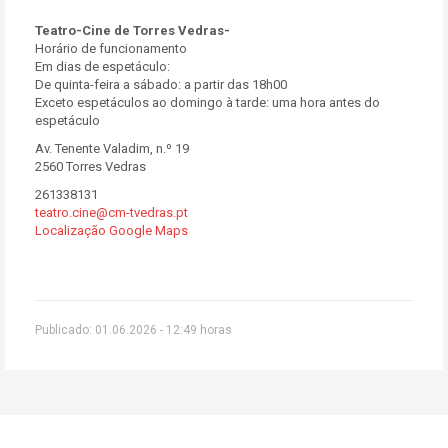
Teatro-Cine de Torres Vedras-
Horário de funcionamento
Em dias de espetáculo:
De quinta-feira a sábado: a partir das 18h00
Exceto espetáculos ao domingo à tarde: uma hora antes do
espetáculo
Av. Tenente Valadim, n.º 19
2560 Torres Vedras
261338131
teatro.cine@cm-tvedras.pt
Localização Google Maps
Publicado: 01.06.2026 - 12:49 horas