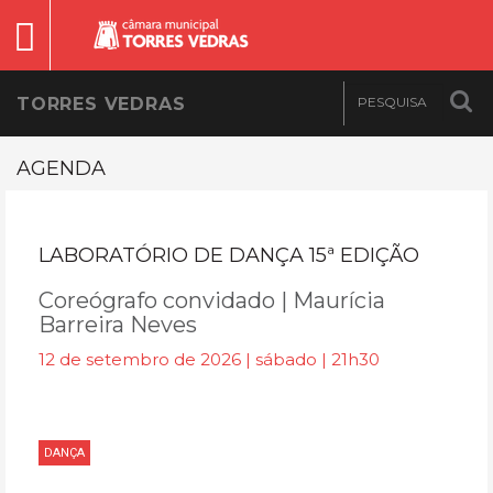
TORRES VEDRAS
AGENDA
LABORATÓRIO DE DANÇA 15ª EDIÇÃO
Coreógrafo convidado | Maurícia
Barreira Neves
12 de setembro de 2026 | sábado | 21h30
DANÇA