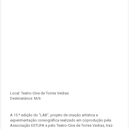
Local:
Teatro-Cine de Torres Vedras
Destinatários:
M/6
A 15.ª edição do "LAB", projeto de criação artística e
experimentação coreográfica realizado em coprodução pela
Associação ESTUFA e pelo Teatro-Cine de Torres Vedras, traz-