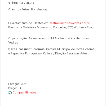
Vídeo:
Rui Ventura
Créditos fotos:
Bon Analog
Levantamento de Bilhetes em:
teatrocinetorresvedras.bol.pt
,
Postos de Turismo e Museus do Concelho, CTT, Worten e Fnac
Coprodução:
Associação ESTUFA e Teatro-Cine de Torres
Vedras
Parceiros institucionais:
Câmara Municipal de Torres Vedras
e República Portuguesa - Cultura / Direção Geral das Artes
Lotação:
392
Preço:
5 €
Comprar Bilhetes