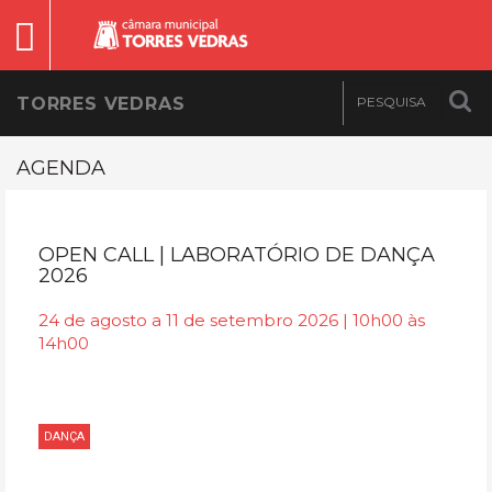
TORRES VEDRAS
AGENDA
OPEN CALL | LABORATÓRIO DE DANÇA
2026
24 de agosto a 11 de setembro 2026 | 10h00 às
14h00
DANÇA