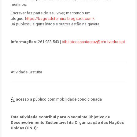
meninos.
Escrever faz parte do seu viver, mantendo um
blogue:
https://bagosdeternura.blogspot.com/
.
Já publicou alguns livros e outros estão na gaveta.
Informações:
261 933 543 |
bibliotecasantacruz@cm-tvedras.pt
Atividade Gratuita
acesso a público com mobilidade condicionada
Esta atividade contribui para o seguinte Objetivo de
Desenvolvimento Sustentável da Organização das Nações
Unidas (ONU):