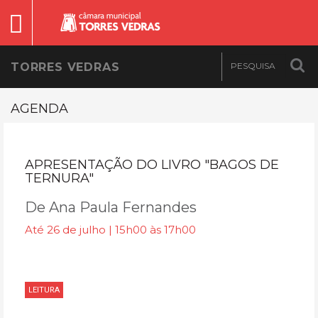
TORRES VEDRAS
AGENDA
APRESENTAÇÃO DO LIVRO "BAGOS DE
TERNURA"
De Ana Paula Fernandes
Até 26 de julho | 15h00 às 17h00
LEITURA