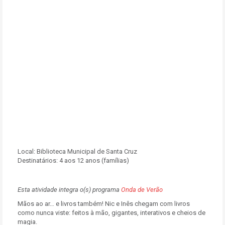
Local:
Biblioteca Municipal de Santa Cruz
Destinatários:
4 aos 12 anos (famílias)
Esta atividade integra o(s) programa
Onda de Verão
Mãos ao ar… e livros também! Nic e Inês chegam com livros
como nunca viste: feitos à mão, gigantes, interativos e cheios de
magia.