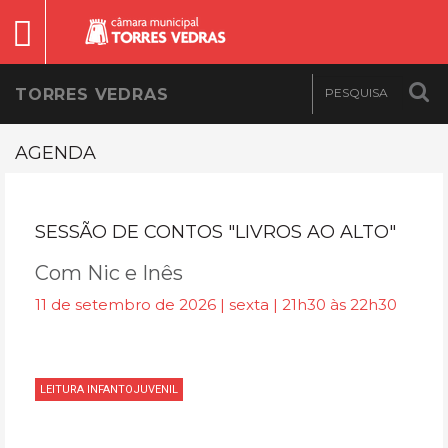
TORRES VEDRAS
AGENDA
SESSÃO DE CONTOS "LIVROS AO ALTO"
Com Nic e Inês
11 de setembro de 2026 | sexta | 21h30 às 22h30
LEITURA INFANTOJUVENIL