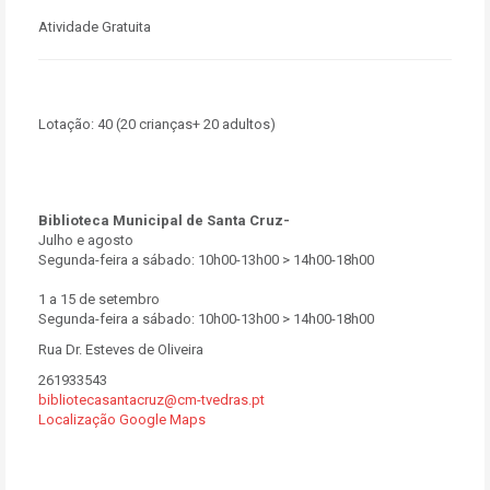
Atividade Gratuita
Lotação:
40 (20 crianças+ 20 adultos)
Biblioteca Municipal de Santa Cruz-
Julho e agosto
Segunda-feira a sábado: 10h00-13h00 > 14h00-18h00
1 a 15 de setembro
Segunda-feira a sábado: 10h00-13h00 > 14h00-18h00
Rua Dr. Esteves de Oliveira
261933543
bibliotecasantacruz@cm-tvedras.pt
Localização Google Maps