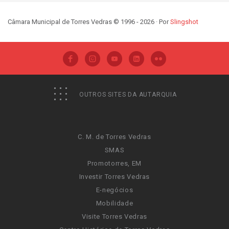
Câmara Municipal de Torres Vedras © 1996 - 2026 · Por
Slingshot
OUTROS SITES DA AUTARQUIA
C. M. de Torres Vedras
SMAS
Promotorres, EM
Investir Torres Vedras
E-negócios
Mobilidade
Visite Torres Vedras