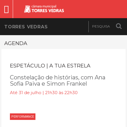
TORRES VEDRAS
AGENDA
ESPETÁCULO | A TUA ESTRELA
Constelação de histórias, com Ana
Sofia Paiva e Simon Frankel
Até 31 de julho | 21h30 às 22h30
PERFORMANCE