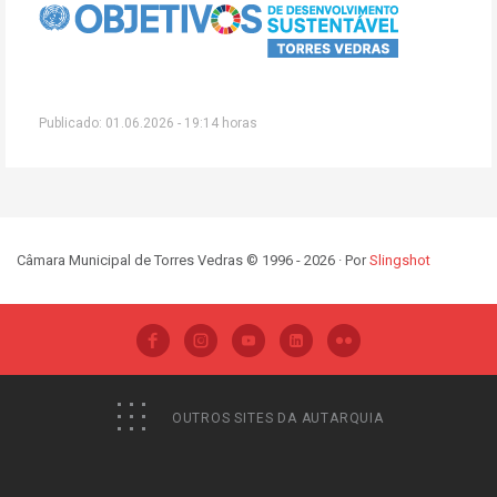
Publicado: 01.06.2026 - 19:14 horas
Câmara Municipal de Torres Vedras © 1996 - 2026 · Por
Slingshot
OUTROS SITES DA AUTARQUIA