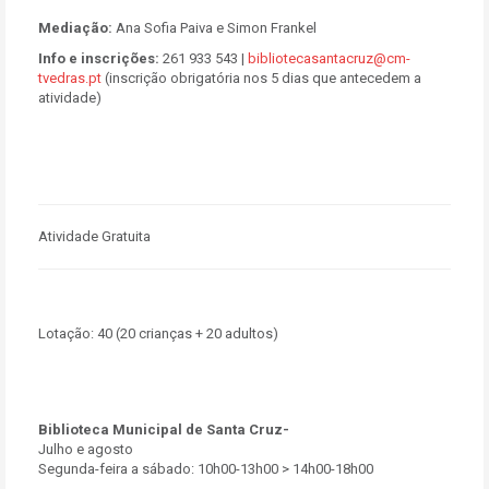
Mediação:
Ana Sofia Paiva e Simon Frankel
Info e inscrições:
261 933 543 |
bibliotecasantacruz@cm-
tvedras.pt
(inscrição obrigatória nos 5 dias que antecedem a
atividade)
Atividade Gratuita
Lotação:
40 (20 crianças + 20 adultos)
Biblioteca Municipal de Santa Cruz-
Julho e agosto
Segunda-feira a sábado: 10h00-13h00 > 14h00-18h00