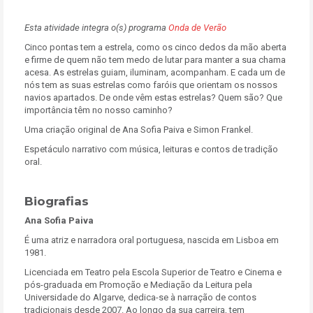
Esta atividade integra o(s) programa
Onda de Verão
Cinco pontas tem a estrela, como os cinco dedos da mão aberta
e firme de quem não tem medo de lutar para manter a sua chama
acesa. As estrelas guiam, iluminam, acompanham. E cada um de
nós tem as suas estrelas como faróis que orientam os nossos
navios apartados. De onde vêm estas estrelas? Quem são? Que
importância têm no nosso caminho?
Uma criação original de Ana Sofia Paiva e Simon Frankel.
Espetáculo narrativo com música, leituras e contos de tradição
oral.
Biografias
Ana Sofia Paiva
É uma atriz e narradora oral portuguesa, nascida em Lisboa em
1981.
Licenciada em Teatro pela Escola Superior de Teatro e Cinema e
pós-graduada em Promoção e Mediação da Leitura pela
Universidade do Algarve, dedica-se à narração de contos
tradicionais desde 2007. Ao longo da sua carreira, tem