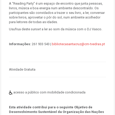
A “Reading Party” é um espaço de encontro que junta pessoas,
livros, música e boa energia num ambiente descontraído. Os
participantes são convidados a trazer o seu livro, a ler, conversar
sobre livros, aproveitar o pôr do sol, num ambiente acolhedor
para leitores de todas as idades.
Usufrua deste
sunset
a ler ao som da música com o DJ Vasco.
Informações:
261 933 543 |
bibliotecasantacruz@cm-tvedras.pt
Atividade Gratuita
acesso a público com mobilidade condicionada
Esta atividade contribui para o seguinte Objetivo de
Desenvolvimento Sustentável da Organização das Nações