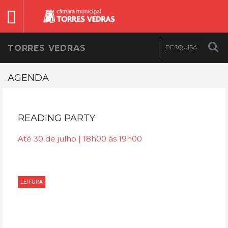
TORRES VEDRAS
AGENDA
READING PARTY
Até 30 de julho | 18h00 às 19h00
LEITURA