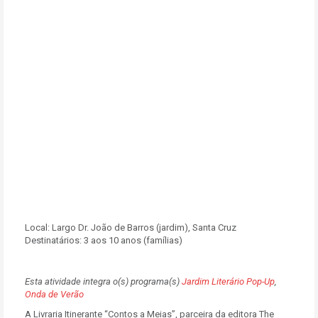
Local:
Largo Dr. João de Barros (jardim), Santa Cruz
Destinatários:
3 aos 10 anos (famílias)
Esta atividade integra o(s) programa(s)
Jardim Literário Pop-Up
,
Onda de Verão
A Livraria Itinerante “Contos a Meias”, parceira da editora The