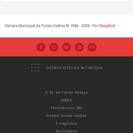
Câmara Municipal de Torres Vedras © 1996 - 2026 · Por
Slingshot
OUTROS SITES DA AUTARQUIA
C. M. de Torres Vedras
SMAS
Promotorres, EM
Investir Torres Vedras
E-negócios
Mobilidade