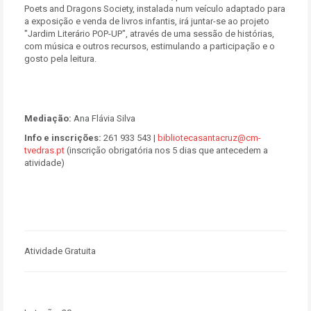
Poets and Dragons Society, instalada num veículo adaptado para
a exposição e venda de livros infantis, irá juntar-se ao projeto
"Jardim Literário POP-UP", através de uma sessão de histórias,
com música e outros recursos, estimulando a participação e o
gosto pela leitura.
Mediação:
Ana Flávia Silva
Info e inscrições:
261 933 543 |
bibliotecasantacruz@cm-
tvedras.pt
(inscrição obrigatória nos 5 dias que antecedem a
atividade)
Atividade Gratuita