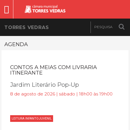
TORRES VEDRAS
AGENDA
CONTOS A MEIAS COM LIVRARIA
ITINERANTE
Jardim Literário Pop-Up
8 de agosto de 2026 | sábado | 18h00 às 19h00
LEITURA INFANTOJUVENIL