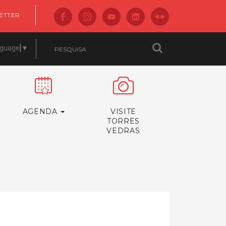
ETTER
nguage
▼
AGENDA
VISITE
TORRES
VEDRAS