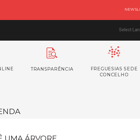
NEWSL
Select La
NLINE
FREGUESIAS SEDE
TRANSPARÊNCIA
CONCELHO
ENDA
Ê UMA ÁRVORE