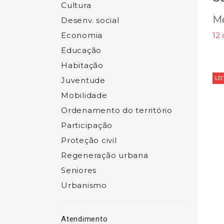
Cultura
Me
Desenv. social
Economia
12
Educação
Habitação
LE
Juventude
Mobilidade
Ordenamento do território
Participação
Proteção civil
Regeneração urbana
Seniores
Urbanismo
Atendimento