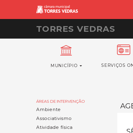
TORRES VEDRAS
SERVIÇOS O
MUNICÍPIO
ÁREAS DE INTERVENÇÃO
AG
Ambiente
Associativismo
Atividade física
S