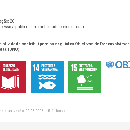
ação:
20
cesso a público com mobilidade condicionada
a atividade contribui para os seguintes Objetivos de Desenvolvim
das (ONU):
ma atualização: 02.06.2026 - 15:41 horas