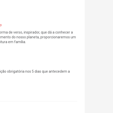
o
forma de verso, inspirador, que dá a conhecer a
namento do nosso planeta, proporcionaremos um
itura em família.
ição obrigatória nos 5 dias que antecedem a