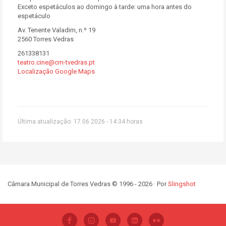
Exceto espetáculos ao domingo à tarde: uma hora antes do
espetáculo
Av. Tenente Valadim, n.º 19
2560 Torres Vedras
261338131
teatro.cine@cm-tvedras.pt
Localização Google Maps
Última atualização: 17.06.2026 - 14:34 horas
Câmara Municipal de Torres Vedras © 1996 - 2026 · Por
Slingshot