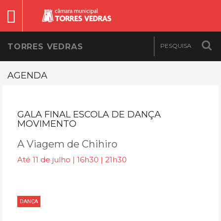
TORRES VEDRAS
AGENDA
GALA FINAL ESCOLA DE DANÇA
MOVIMENTO
A Viagem de Chihiro
Até 11 de julho | 16h30 | 21h30
DANÇA