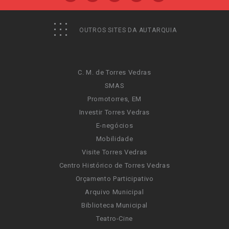
OUTROS SITES DA AUTARQUIA
C. M. de Torres Vedras
SMAS
Promotorres, EM
Investir Torres Vedras
E-negócios
Mobilidade
Visite Torres Vedras
Centro Histórico de Torres Vedras
Orçamento Participativo
Arquivo Municipal
Biblioteca Municipal
Teatro-Cine