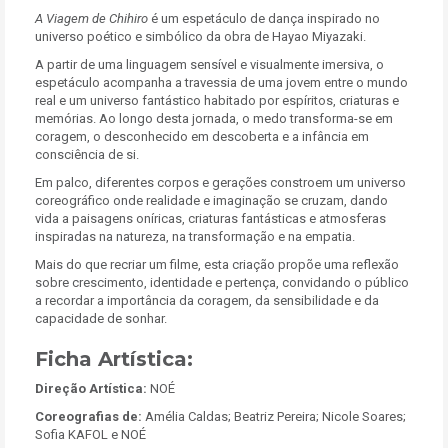
A Viagem de Chihiro
é um espetáculo de dança inspirado no
universo poético e simbólico da obra de Hayao Miyazaki.
A partir de uma linguagem sensível e visualmente imersiva, o
espetáculo acompanha a travessia de uma jovem entre o mundo
real e um universo fantástico habitado por espíritos, criaturas e
memórias. Ao longo desta jornada, o medo transforma-se em
coragem, o desconhecido em descoberta e a infância em
consciência de si.
Em palco, diferentes corpos e gerações constroem um universo
coreográfico onde realidade e imaginação se cruzam, dando
vida a paisagens oníricas, criaturas fantásticas e atmosferas
inspiradas na natureza, na transformação e na empatia.
Mais do que recriar um filme, esta criação propõe uma reflexão
sobre crescimento, identidade e pertença, convidando o público
a recordar a importância da coragem, da sensibilidade e da
capacidade de sonhar.
Ficha Artística:
Direção Artística:
NOÉ
Coreografias de:
Amélia Caldas; Beatriz Pereira; Nicole Soares;
Sofia KAFOL e NOÉ