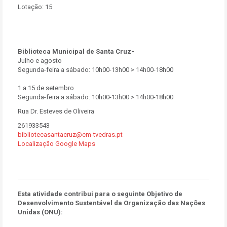
Lotação:
15
Biblioteca Municipal de Santa Cruz-
Julho e agosto
Segunda-feira a sábado: 10h00-13h00 > 14h00-18h00
1 a 15 de setembro
Segunda-feira a sábado: 10h00-13h00 > 14h00-18h00
Rua Dr. Esteves de Oliveira
261933543
bibliotecasantacruz@cm-tvedras.pt
Localização Google Maps
Esta atividade contribui para o seguinte Objetivo de
Desenvolvimento Sustentável da Organização das Nações
Unidas (ONU):