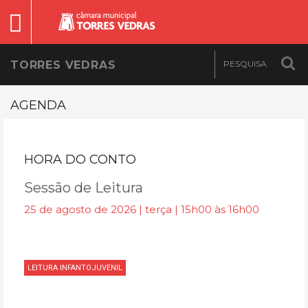
TORRES VEDRAS
AGENDA
HORA DO CONTO
Sessão de Leitura
25 de agosto de 2026 | terça | 15h00 às 16h00
LEITURA INFANTOJUVENIL