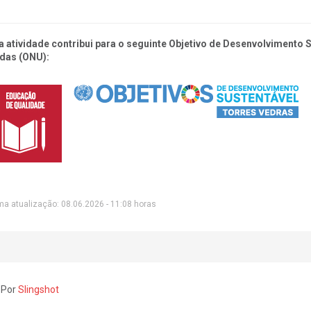
a atividade contribui para o seguinte Objetivo de Desenvolvimento
das (ONU):
ma atualização: 08.06.2026 - 11:08 horas
 Por
Slingshot