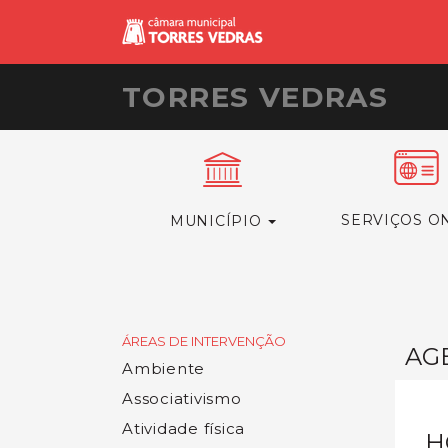
TORRES VEDRAS
SERVIÇOS O
MUNICÍPIO
ÁREAS DE INTERVENÇÃO
AG
Ambiente
Associativismo
Atividade física
H