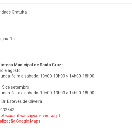
vidade Gratuita
ação:
15
lioteca Municipal de Santa Cruz-
ho e agosto
unda-feira a sábado: 10h00-13h00 > 14h00-18h00
 15 de setembro
unda-feira a sábado: 10h00-13h00 > 14h00-18h00
 Dr. Esteves de Oliveira
1933543
liotecasantacruz@cm-tvedras.pt
alização Google Maps