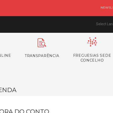
NEWSL
Select La
NLINE
FREGUESIAS SEDE
TRANSPARÊNCIA
CONCELHO
ENDA
ORA DO CONTO