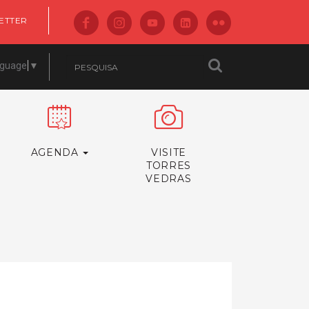
ETTER
nguage
▼
AGENDA
VISITE
TORRES
VEDRAS