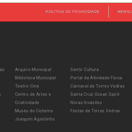
POLÍTICA DE PRIVACIDADE
NEWSL
ras
Arquivo Municipal
Sentir Cultura
Biblioteca Municipal
Portal da Atividade Física
Teatro-Cine
Carnaval de Torres Vedras
s
Centro de Artes e
Santa Cruz Ocean Spirit
Criatividade
Novas Invasões
Museu do Ciclismo
Festas de Torres Vedras
Joaquim Agostinho