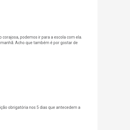
to corajosa, podemos ir para a escola com ela.
a manhã. Acho que também é por gostar de
ição obrigatória nos 5 dias que antecedem a