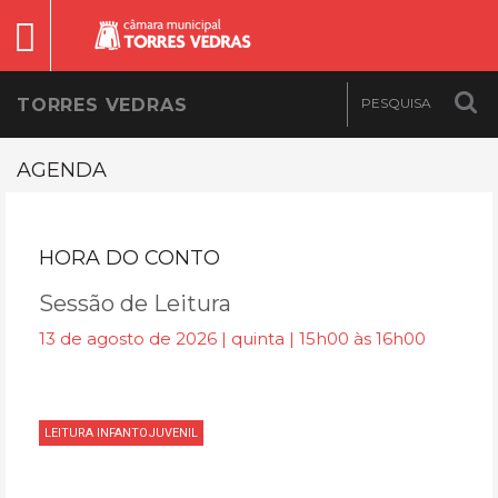
TORRES VEDRAS
AGENDA
HORA DO CONTO
Sessão de Leitura
13 de agosto de 2026 | quinta | 15h00 às 16h00
LEITURA INFANTOJUVENIL