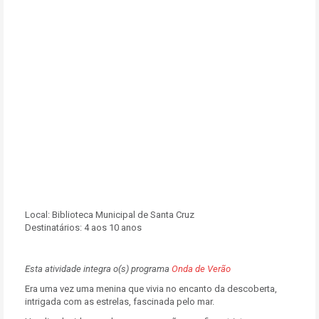
Local:
Biblioteca Municipal de Santa Cruz
Destinatários:
4 aos 10 anos
Esta atividade integra o(s) programa
Onda de Verão
Era uma vez uma menina que vivia no encanto da descoberta,
intrigada com as estrelas, fascinada pelo mar.