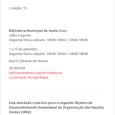
Lotação:
15
Biblioteca Municipal de Santa Cruz-
Julho e agosto
Segunda-feira a sábado: 10h00-13h00 > 14h00-18h00
1 a 15 de setembro
Segunda-feira a sábado: 10h00-13h00 > 14h00-18h00
Rua Dr. Esteves de Oliveira
261933543
bibliotecasantacruz@cm-tvedras.pt
Localização Google Maps
Esta atividade contribui para o seguinte Objetivo de
Desenvolvimento Sustentável da Organização das Nações
Unidas (ONU):