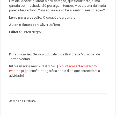
Um dia, decide guardar o seu coração, que ficou triste, numa
garrafa bem fechada. Só por algum tempo. Mas a partir daí nada
parece ter sentido. Conseguirá ela voltar a sentir o seu coração?
Livro para a sessão:
O coração e a garrafa
Autor e Ilustrador:
Oliver Jeffers
Editora:
Orfeu Negro
Dinamização:
Serviço Educativo da Biblioteca Municipal de
Torres Vedras
Info e inscrições:
261 933 543 |
bibliotecasantacruz@cm-
tvedras.pt
(inscrição obrigatória nos 5 dias que antecedem a
atividade)
Atividade Gratuita