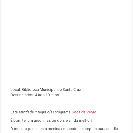
Local:
Biblioteca Municipal de Santa Cruz
Destinatários:
4 aos 10 anos
Esta atividade integra o(s) programa
Onda de Verão
É bom ter um urso, mas ter dois é ainda melhor!
O mesmo pensa esta menina enquanto se prepara para um dia