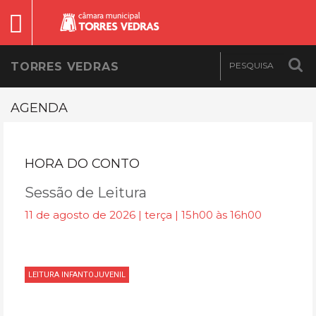
TORRES VEDRAS
AGENDA
HORA DO CONTO
Sessão de Leitura
11 de agosto de 2026 | terça | 15h00 às 16h00
LEITURA INFANTOJUVENIL