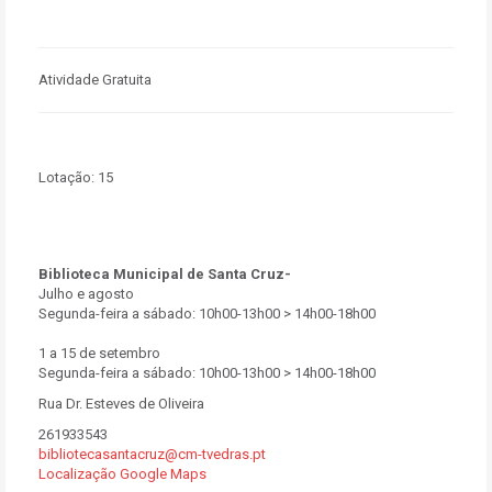
Atividade Gratuita
Lotação:
15
Biblioteca Municipal de Santa Cruz-
Julho e agosto
Segunda-feira a sábado: 10h00-13h00 > 14h00-18h00
1 a 15 de setembro
Segunda-feira a sábado: 10h00-13h00 > 14h00-18h00
Rua Dr. Esteves de Oliveira
261933543
bibliotecasantacruz@cm-tvedras.pt
Localização Google Maps