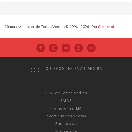
Câmara Municipal de Torres Vedras © 1996 - 2026 · Por
Slingshot
OUTROS SITES DA AUTARQUIA
C. M. de Torres Vedras
SMAS
Promotorres, EM
Investir Torres Vedras
E-negócios
Mobilidade