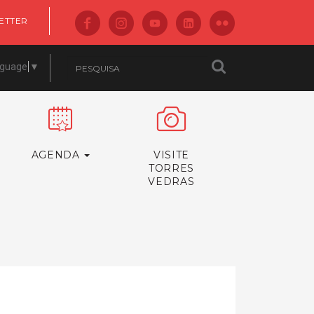
ETTER
nguage
▼
AGENDA
VISITE
TORRES
VEDRAS