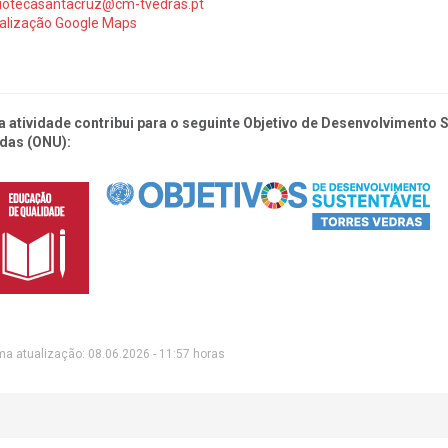
liotecasantacruz@cm-tvedras.pt
alização Google Maps
a atividade contribui para o seguinte Objetivo de Desenvolvimento
das (ONU):
ma atualização: 08.06.2026 - 11:57 horas