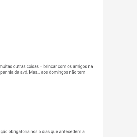
 muitas outras coisas – brincar com os amigos na
companhia da avó. Mas… aos domingos não tem
ição obrigatória nos 5 dias que antecedem a