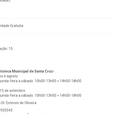
vidade)
vidade Gratuita
ação:
15
lioteca Municipal de Santa Cruz-
ho e agosto
unda-feira a sábado: 10h00-13h00 > 14h00-18h00
 15 de setembro
unda-feira a sábado: 10h00-13h00 > 14h00-18h00
 Dr. Esteves de Oliveira
1933543