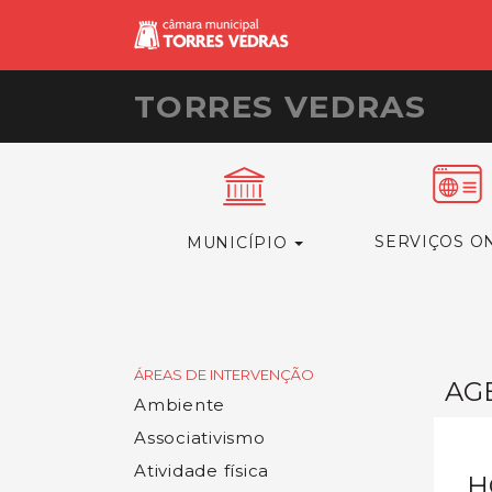
TORRES VEDRAS
SERVIÇOS O
MUNICÍPIO
ÁREAS DE INTERVENÇÃO
AG
Ambiente
Associativismo
Atividade física
H