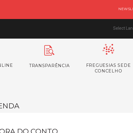
NEWSL
Select La
NLINE
FREGUESIAS SEDE
TRANSPARÊNCIA
CONCELHO
ENDA
ORA DO CONTO