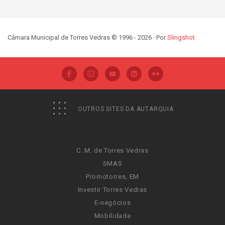
Câmara Municipal de Torres Vedras © 1996 - 2026 · Por
Slingshot
OUTROS SITES DA AUTARQUIA
C. M. de Torres Vedras
SMAS
Promotorres, EM
Investir Torres Vedras
E-negócios
Mobilidade