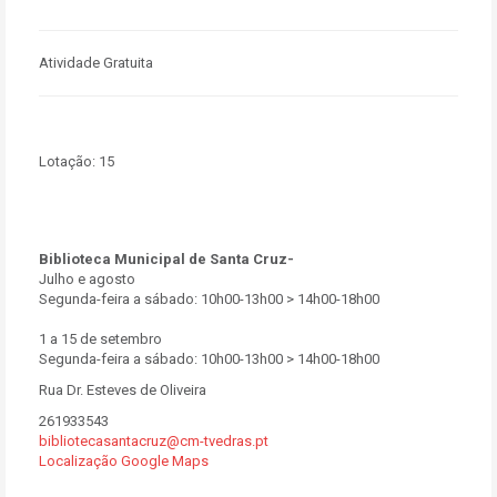
Atividade Gratuita
Lotação:
15
Biblioteca Municipal de Santa Cruz-
Julho e agosto
Segunda-feira a sábado: 10h00-13h00 > 14h00-18h00
1 a 15 de setembro
Segunda-feira a sábado: 10h00-13h00 > 14h00-18h00
Rua Dr. Esteves de Oliveira
261933543
bibliotecasantacruz@cm-tvedras.pt
Localização Google Maps