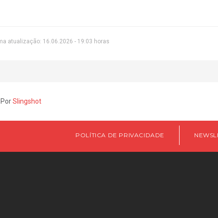
ma atualização: 16.06.2026 - 19:03 horas
 Por
Slingshot
POLÍTICA DE PRIVACIDADE
NEWSL