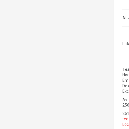
Ati
Lot
Tea
Hor
Em 
De 
Exc
Av.
256
26
tea
Loc