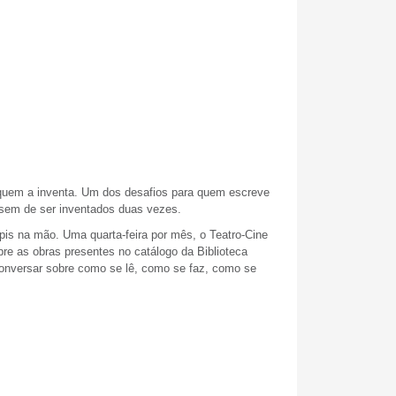
 quem a inventa. Um dos desafios para quem escreve
essem de ser inventados duas vezes.
is na mão. Uma quarta-feira por mês, o Teatro-Cine
bre as obras presentes no catálogo da Biblioteca
conversar sobre como se lê, como se faz, como se