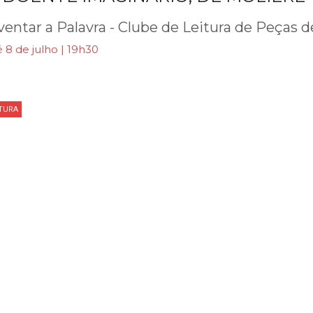
ventar a Palavra - Clube de Leitura de Peças d
 8 de julho | 19h30
ITURA