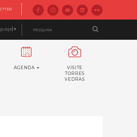
ETTER
nguage
▼
AGENDA
VISITE
TORRES
VEDRAS