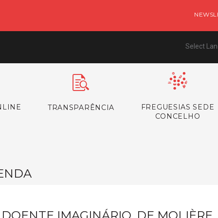
NEWSL
Select La
NLINE
FREGUESIAS SEDE
TRANSPARÊNCIA
CONCELHO
ENDA
 DOENTE IMAGINÁRIO, DE MOLIÈRE