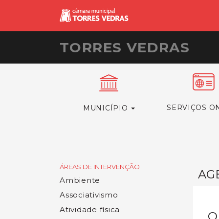
TORRES VEDRAS
SERVIÇOS O
MUNICÍPIO
ÁREAS DE INTERVENÇÃO
AG
Ambiente
Associativismo
Atividade física
O