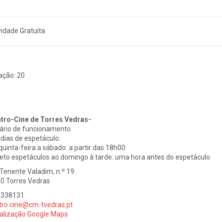
vidade Gratuita
ação:
20
tro-Cine de Torres Vedras-
ário de funcionamento
dias de espetáculo:
quinta-feira a sábado: a partir das 18h00
eto espetáculos ao domingo à tarde: uma hora antes do espetáculo
 Tenente Valadim, n.º 19
0 Torres Vedras
1338131
tro.cine@cm-tvedras.pt
alização Google Maps