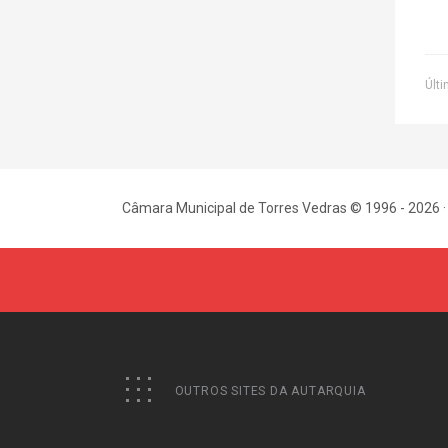
Últi
Câmara Municipal de Torres Vedras © 1996 - 2026 ·
OUTROS SITES DA AUTARQUIA