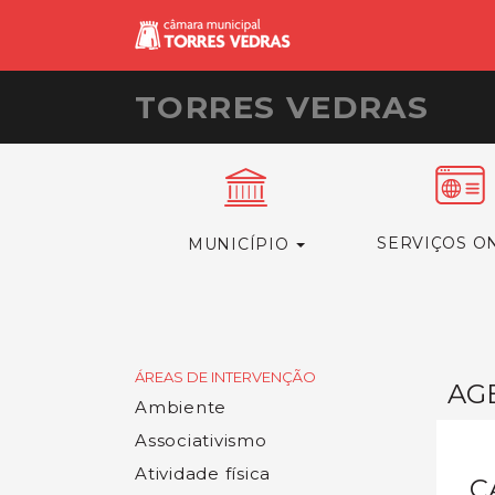
TORRES VEDRAS
SERVIÇOS O
MUNICÍPIO
ÁREAS DE INTERVENÇÃO
AG
Ambiente
Associativismo
Atividade física
C