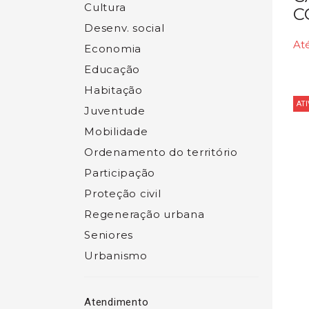
Cultura
C
Desenv. social
Até
Economia
Educação
Habitação
ATI
Juventude
Mobilidade
Ordenamento do território
Participação
Proteção civil
Regeneração urbana
Seniores
Urbanismo
Atendimento