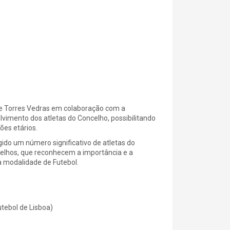
e Torres Vedras em colaboração com a
vimento dos atletas do Concelho, possibilitando
es etários.
ido um número significativo de atletas do
elhos, que reconhecem a importância e a
a modalidade de Futebol.
tebol de Lisboa)