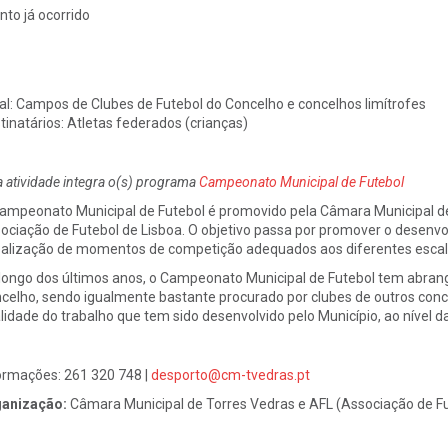
nto já ocorrido
al:
Campos de Clubes de Futebol do Concelho e concelhos limítrofes
tinatários:
Atletas federados (crianças)
a atividade integra o(s) programa
Campeonato Municipal de Futebol
ampeonato Municipal de Futebol é promovido pela Câmara Municipal d
ociação de Futebol de Lisboa. O objetivo passa por promover o desenvol
ealização de momentos de competição adequados aos diferentes escalõ
longo dos últimos anos, o Campeonato Municipal de Futebol tem abrang
celho, sendo igualmente bastante procurado por clubes de outros conc
lidade do trabalho que tem sido desenvolvido pelo Município, ao nível d
ormações: 261 320 748 |
desporto@cm-tvedras.pt
anização:
Câmara Municipal de Torres Vedras e AFL (Associação de Fu