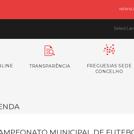
NEWSL
Select La
NLINE
FREGUESIAS SEDE
TRANSPARÊNCIA
CONCELHO
ENDA
AMPEONATO MUNICIPAL DE FUTEBOL -