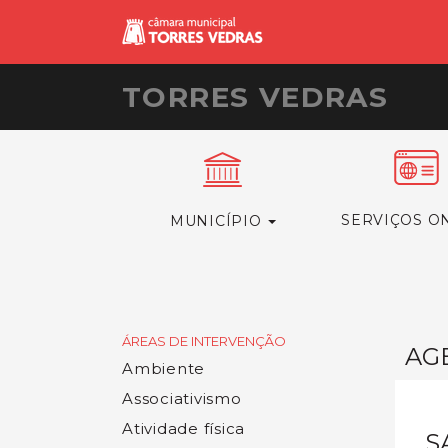
TORRES VEDRAS
SERVIÇOS O
MUNICÍPIO
ÁREAS DE INTERVENÇÃO
AG
Ambiente
Associativismo
Atividade física
S