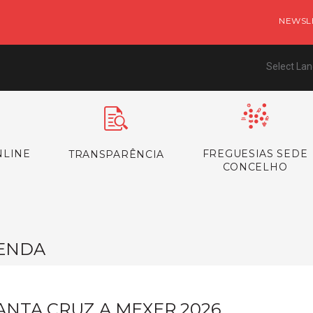
NEWSL
Select La
NLINE
FREGUESIAS SEDE
TRANSPARÊNCIA
CONCELHO
ENDA
ANTA CRUZ A MEXER 2026