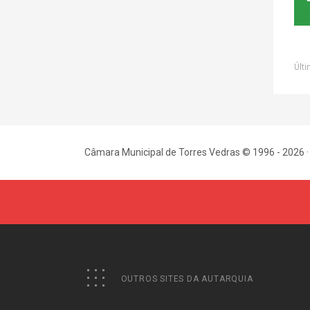
Últi
Câmara Municipal de Torres Vedras © 1996 - 2026 ·
OUTROS SITES DA AUTARQUIA