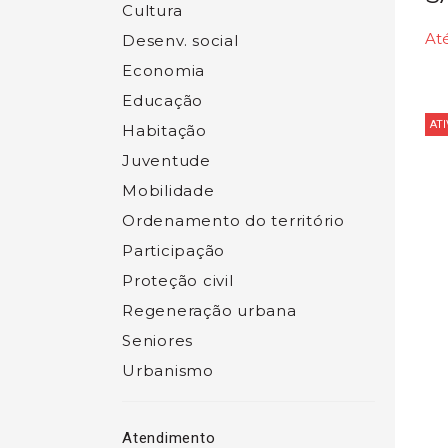
Cultura
At
Desenv. social
Economia
Educação
ATI
Habitação
Juventude
Mobilidade
Ordenamento do território
Participação
Proteção civil
Regeneração urbana
Seniores
Urbanismo
Atendimento