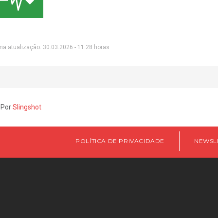
ma atualização: 30.03.2026 - 11:28 horas
 Por
Slingshot
POLÍTICA DE PRIVACIDADE
NEWSL