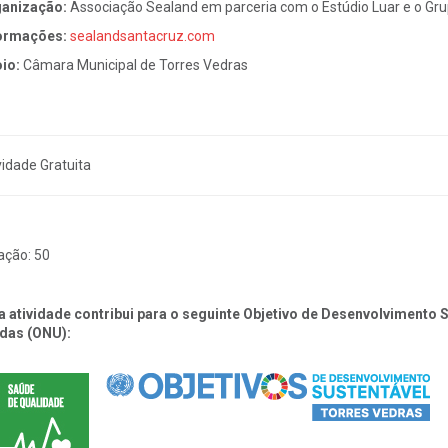
anização:
Associação Sealand
em parceria com o Estúdio Luar e o Gr
ormações:
sealandsantacruz.com
io:
Câmara Municipal de Torres Vedras
vidade Gratuita
ação:
50
a atividade contribui para o seguinte Objetivo de Desenvolvimento
das (ONU):