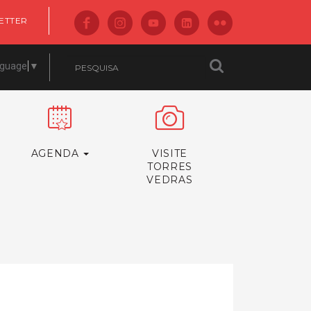
ETTER
nguage
▼
AGENDA
VISITE
TORRES
VEDRAS