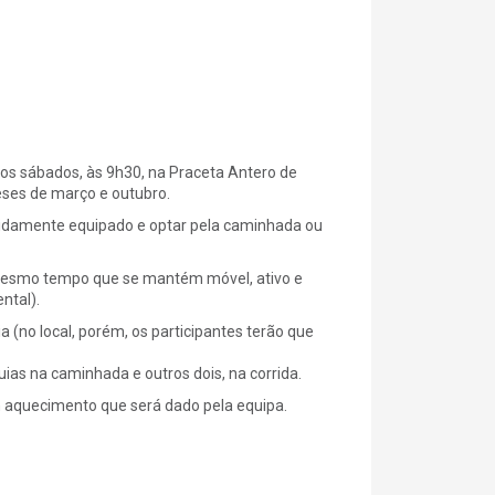
os sábados, às 9h30, na Praceta Antero de
eses de março e outubro.
idamente equipado e optar pela caminhada ou
o mesmo tempo que se mantém móvel, ativo e
ntal).
a (no local, porém, os participantes terão que
as na caminhada e outros dois, na corrida.
um aquecimento que será dado pela equipa.