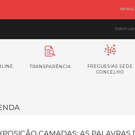
NEWSL
Select La
NLINE
FREGUESIAS SEDE
TRANSPARÊNCIA
CONCELHO
ENDA
XPOSIÇÃO CAMADAS: AS PALAVRAS 