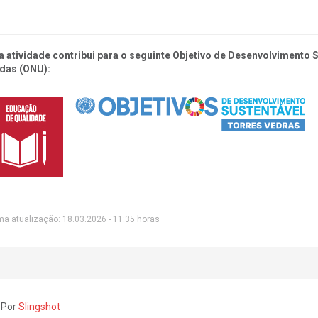
a atividade contribui para o seguinte Objetivo de Desenvolvimento
das (ONU):
ma atualização: 18.03.2026 - 11:35 horas
 Por
Slingshot