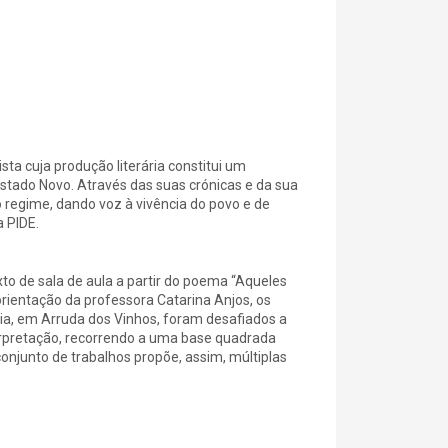
sta cuja produção literária constitui um
Estado Novo. Através das suas crónicas e da sua
o regime, dando voz à vivência do povo e de
 PIDE.
o de sala de aula a partir do poema “Aqueles
orientação da professora Catarina Anjos, os
ria, em Arruda dos Vinhos, foram desafiados a
nterpretação, recorrendo a uma base quadrada
 conjunto de trabalhos propõe, assim, múltiplas