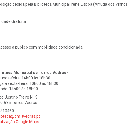
osição cedida pela Biblioteca Municipal Irene Lisboa (Arruda dos Vinhos
vidade Gratuita
cesso a público com mobilidade condicionada
lioteca Municipal de Torres Vedras-
unda-feira: 14h00 às 18h30
ça a sexta-feira: 10h00 às 18h30
ado: 14h00 às 18h00
go Justino Freire Nº 9
0-636 Torres Vedras
1310460
lioteca@cm-tvedras.pt
alização Google Maps