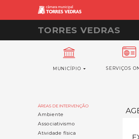
TORRES VEDRAS
SERVIÇOS O
MUNICÍPIO
ÁREAS DE INTERVENÇÃO
AG
Ambiente
Associativismo
Atividade física
E