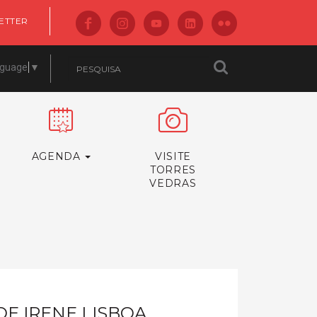
ETTER
nguage
▼
AGENDA
VISITE
TORRES
VEDRAS
DE IRENE LISBOA