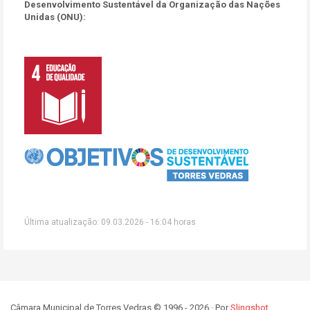
Desenvolvimento Sustentável da Organização das Nações
Unidas (ONU):
Última atualização: 09.03.2026 - 16:04 horas
Câmara Municipal de Torres Vedras © 1996 - 2026 · Por
Slingshot