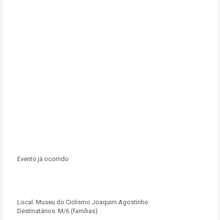
Evento já ocorrido
Local:
Museu do Ciclismo Joaquim Agostinho
Destinatários:
M/6 (famílias)