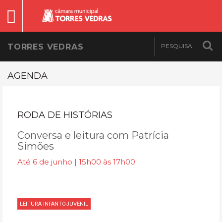
TORRES VEDRAS
AGENDA
RODA DE HISTÓRIAS
Conversa e leitura com Patrícia
Simões
Até 6 de junho | 15h00 às 17h00
LEITURA INFANTOJUVENIL