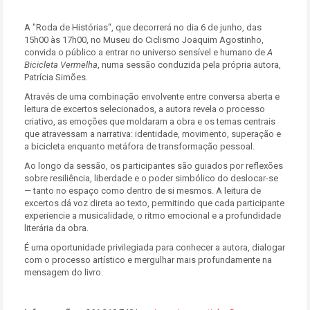
A "Roda de Histórias", que decorrerá no dia 6 de junho, das
15h00 às 17h00, no Museu do Ciclismo Joaquim Agostinho,
convida o público a entrar no universo sensível e humano de
A
Bicicleta Vermelha
, numa sessão conduzida pela própria autora,
Patrícia Simões.
Através de uma combinação envolvente entre conversa aberta e
leitura de excertos selecionados, a autora revela o processo
criativo, as emoções que moldaram a obra e os temas centrais
que atravessam a narrativa: identidade, movimento, superação e
a bicicleta enquanto metáfora de transformação pessoal.
Ao longo da sessão, os participantes são guiados por reflexões
sobre resiliência, liberdade e o poder simbólico do deslocar-se
— tanto no espaço como dentro de si mesmos. A leitura de
excertos dá voz direta ao texto, permitindo que cada participante
experiencie a musicalidade, o ritmo emocional e a profundidade
literária da obra.
É uma oportunidade privilegiada para conhecer a autora, dialogar
com o processo artístico e mergulhar mais profundamente na
mensagem do livro.