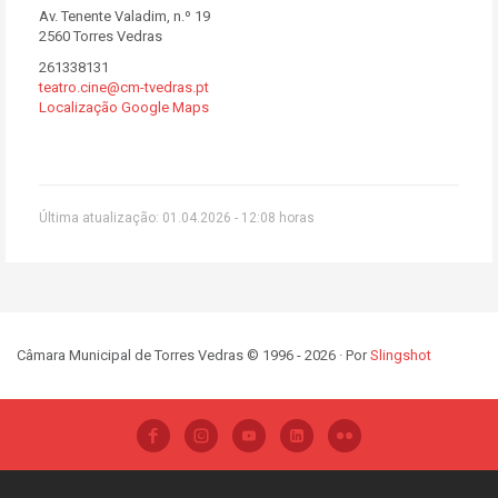
Av. Tenente Valadim, n.º 19
2560 Torres Vedras
261338131
teatro.cine@cm-tvedras.pt
Localização Google Maps
Última atualização: 01.04.2026 - 12:08 horas
Câmara Municipal de Torres Vedras © 1996 - 2026 · Por
Slingshot