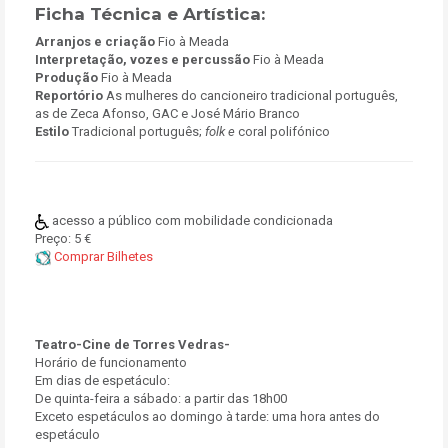
Ficha Técnica e Artística:
Arranjos e criação
Fio à Meada
Interpretação, vozes e percussão
Fio à Meada
Produção
Fio à Meada
Reportório
As mulheres do cancioneiro tradicional português,
as de Zeca Afonso, GAC e José Mário Branco
Estilo
Tradicional português;
folk e
coral polifónico
acesso a público com mobilidade condicionada
Preço:
5 €
Comprar Bilhetes
Teatro-Cine de Torres Vedras-
Horário de funcionamento
Em dias de espetáculo:
De quinta-feira a sábado: a partir das 18h00
Exceto espetáculos ao domingo à tarde: uma hora antes do
espetáculo