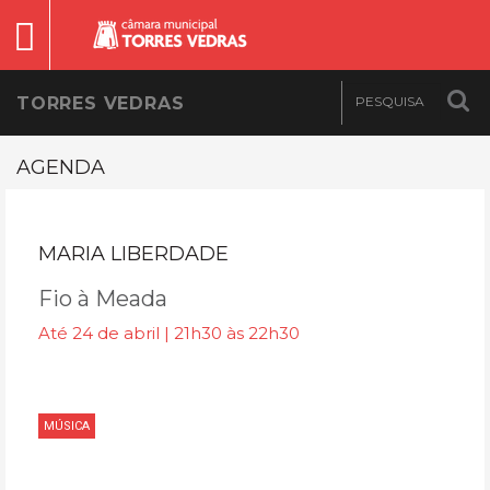
TORRES VEDRAS
AGENDA
MARIA LIBERDADE
Fio à Meada
Até 24 de abril | 21h30 às 22h30
MÚSICA