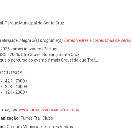
al:
Parque Municipal de Santa Cruz
a atividade integra o(s) programa(s)
Torres Vedras a correr
,
Onda de Verão
2026 vamos inovar em Portugal.
SC - 2026, Utra Gravel Running Santa Cruz
que o percurso do evento é mais Gravel do que Trail....
rcursos:
42K - 700D+
22K - 400D+
12K - 200D+
ormações:
www.turresevents.com/eventos
anização:
Turres Trail Clube
io:
Câmara Municipal de Torres Vedras