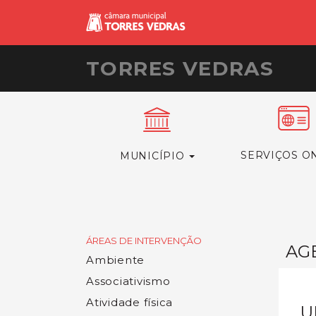
TORRES VEDRAS
SERVIÇOS O
MUNICÍPIO
ÁREAS DE INTERVENÇÃO
AG
Ambiente
Associativismo
Atividade física
U