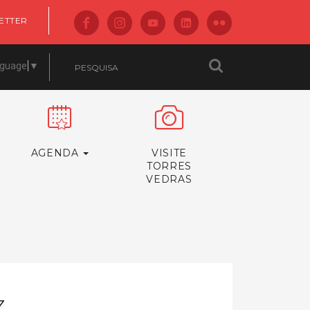
ETTER
nguage
▼
AGENDA
VISITE
TORRES
VEDRAS
Z