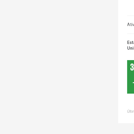
Ati
Est
Uni
Últi