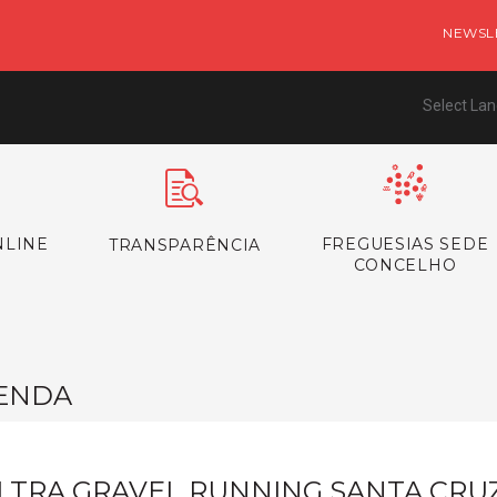
NEWSL
Select La
NLINE
FREGUESIAS SEDE
TRANSPARÊNCIA
CONCELHO
ENDA
LTRA GRAVEL RUNNING SANTA CRU